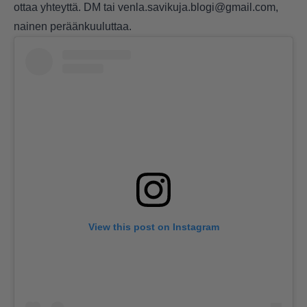
ottaa yhteyttä. DM tai venla.savikuja.blogi@gmail.com,
nainen peräänkuuluttaa.
View this post on Instagram