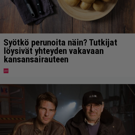
Syötkö perunoita näin? Tutkijat
löysivät yhteyden vakavaan
kansansairauteen