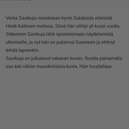
Venla Savikuja muistetaan hyvin Salatuista elämistä
Heidi Aaltosen roolissa. Siinä hän viihtyi yli kuusi vuotta.
Sittemmin Savikuja lähti opiskelemaan näyttelemistä
ulkomaille, ja nyt hän on palannut Suomeen ja ehtinyt
tehdä lapsenkin.
Savikuja on julkaissut vakavan kuvan. Nuolta painamalla
saa toki vähän muunkinlaisia kuvia. Hän huudahtaa: