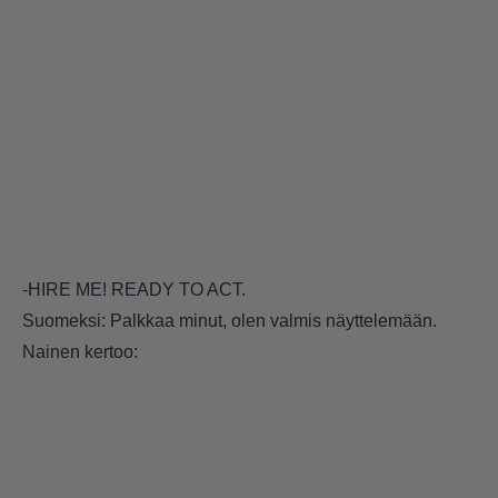
-HIRE ME! READY TO ACT.
Suomeksi: Palkkaa minut, olen valmis näyttelemään.
Nainen kertoo: