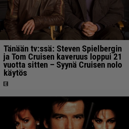
Tänään tv:ssä: Steven Spielbergin
ja Tom Cruisen kaveruus loppui 21
vuotta sitten – Syynä Cruisen nolo
käytös