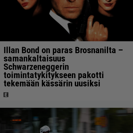
Illan Bond on paras Brosnanilta –
samankaltaisuus
Schwarzeneggerin
toimintatykitykseen pakotti
tekemään kässärin uusiksi