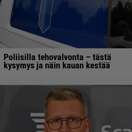
Poliisilla tehovalvonta – tästä
kysymys ja näin kauan kestää