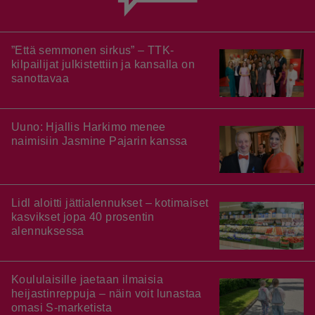
”Että semmonen sirkus” – TTK-
kilpailijat julkistettiin ja kansalla on
sanottavaa
Uuno: Hjallis Harkimo menee
naimisiin Jasmine Pajarin kanssa
Lidl aloitti jättialennukset – kotimaiset
kasvikset jopa 40 prosentin
alennuksessa
Koululaisille jaetaan ilmaisia
heijastinreppuja – näin voit lunastaa
omasi S-marketista