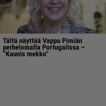
Tältä näyttää Vappu Pimiän
perhelomalla Portugalissa –
”Kaunis mekko”