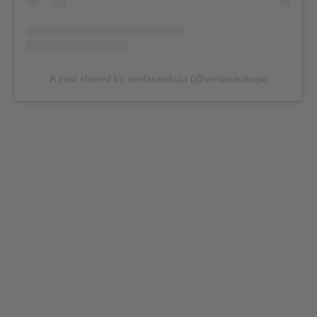
A post shared by venlasavikuja (@venlasavikuja)