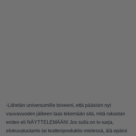
-Lähetän universumille toiveeni, että pääsisin nyt
vauvavuoden jälkeen taas tekemään sitä, mitä rakastan
eniten eli NÄYTTELEMÄÄN! Jos sulla on tv-sarja,
elokuvatuotanto tai teatteriproduktio mielessä, älä epäroi