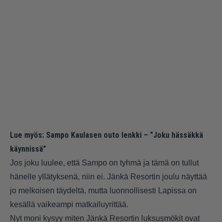
Lue myös:
Sampo Kaulasen outo lenkki – ”Joku hässäkkä
käynnissä”
Jos joku luulee, että Sampo on tyhmä ja tämä on tullut
hänelle yllätyksenä, niin ei. Jänkä Resortin joulu näyttää
jo melkoisen täydeltä, mutta luonnollisesti Lapissa on
kesällä vaikeampi matkailuyrittää.
Nyt moni kysyy miten Jänkä Resortin luksusmökit ovat