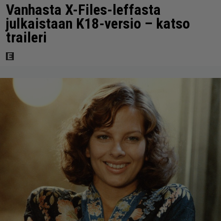
Vanhasta X-Files-leffasta
julkaistaan K18-versio – katso
traileri