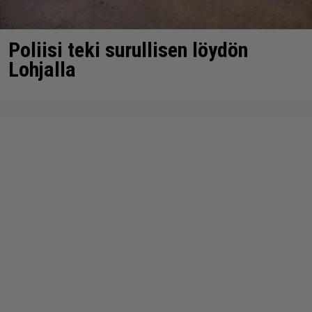
Poliisi teki surullisen löydön
Lohjalla