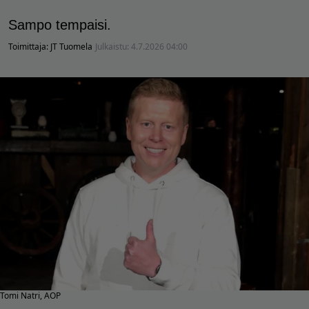
Sampo tempaisi.
Toimittaja:
JT Tuomela
Julkaistu:
4.7.2026 04:00
Tomi Natri, AOP