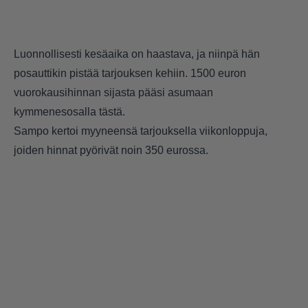
Luonnollisesti kesäaika on haastava, ja niinpä hän
posauttikin pistää tarjouksen kehiin. 1500 euron
vuorokausihinnan sijasta pääsi asumaan
kymmenesosalla tästä.
Sampo kertoi myyneensä tarjouksella viikonloppuja,
joiden hinnat pyörivät noin 350 eurossa.