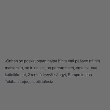
-Onhan se poskettoman halpa hinta että pääsee näihin
maisemiin, on luksusta, on poreammeet, omat saunat,
kattoikkunat, 2 metriä leveät sängyt, Sampo toteaa.
Tokihan tarjous tuotti tulosta.