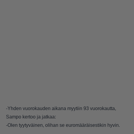
-Yhden vuorokauden aikana myytiin 93 vuorokautta,
Sampo kertoo ja jatkaa:
-Olen tyytyväinen, olihan se euromääräisestikin hyvin.