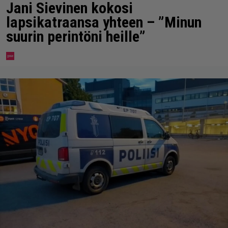
Jani Sievinen kokosi
lapsikatraansa yhteen – ”Minun
suurin perintöni heille”