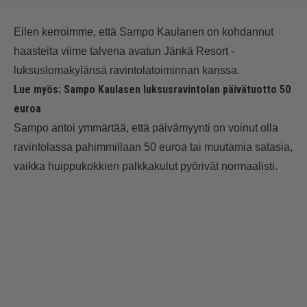
Eilen kerroimme, että Sampo Kaulanen on kohdannut
haasteita viime talvena avatun Jänkä Resort -
luksuslomakylänsä ravintolatoiminnan kanssa.
Lue myös:
Sampo Kaulasen luksusravintolan päivätuotto 50
euroa
Sampo antoi ymmärtää, että päivämyynti on voinut olla
ravintolassa pahimmillaan 50 euroa tai muutamia satasia,
vaikka huippukokkien palkkakulut pyörivät normaalisti.