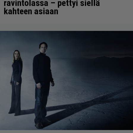
ravintolassa – pettyi siellä
kahteen asiaan