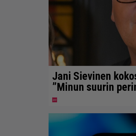
Jani Sievinen koko
”Minun suurin perin