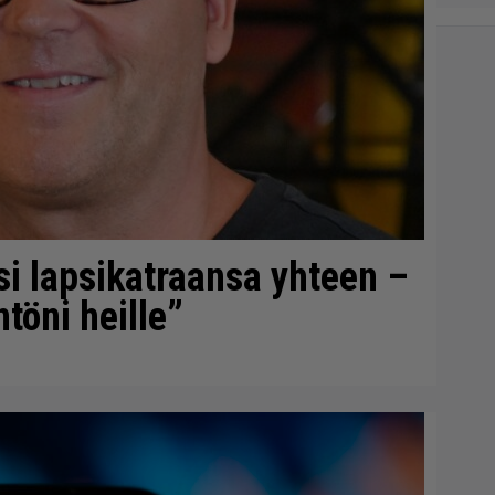
si lapsikatraansa yhteen –
töni heille”