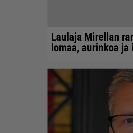
Laulaja Mirellan ra
lomaa, aurinkoa ja 