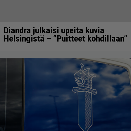
Diandra julkaisi upeita kuvia
Helsingistä – ”Puitteet kohdillaan”