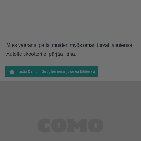
Mies vaaransi paitsi muiden myös oman turvallisuutensa.
Autolle skootteri ei pärjää ikinä.
Lisää Como.fi Googlen ensisijaiseksi lähteeksi