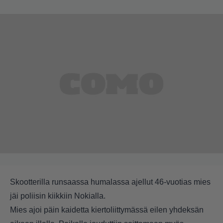
Skootterilla runsaassa humalassa ajellut 46-vuotias mies
jäi poliisin kiikkiin Nokialla.
Mies ajoi päin kaidetta kiertoliittymässä eilen yhdeksän