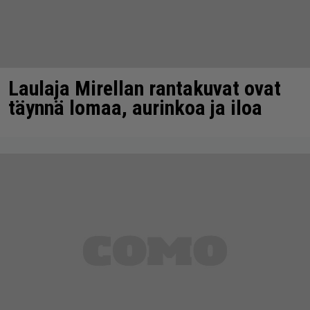
Laulaja Mirellan rantakuvat ovat
täynnä lomaa, aurinkoa ja iloa