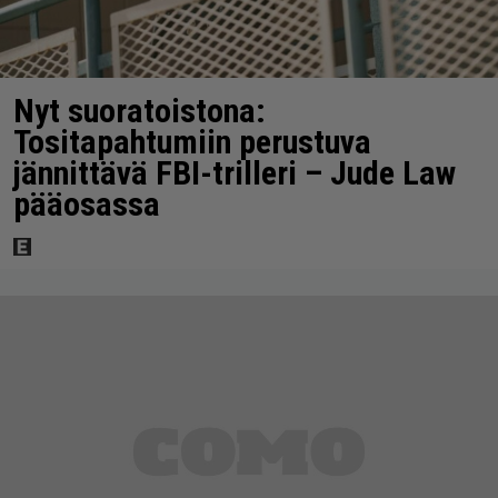
Nyt suoratoistona:
Tositapahtumiin perustuva
jännittävä FBI-trilleri – Jude Law
pääosassa