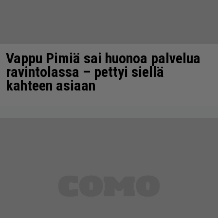
Vappu Pimiä sai huonoa palvelua
ravintolassa – pettyi siellä
kahteen asiaan