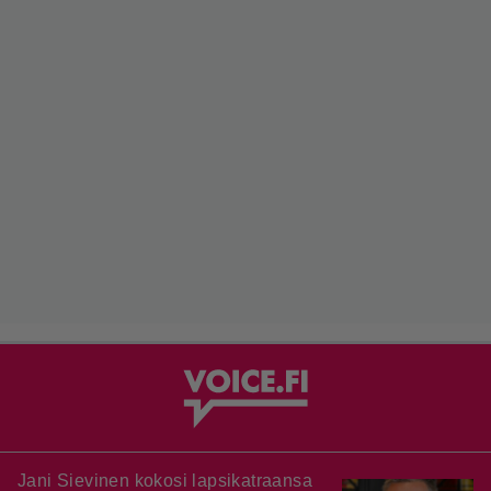
Jani Sievinen kokosi lapsikatraansa