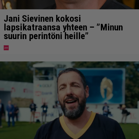
Jani Sievinen kokosi
lapsikatraansa yhteen – ”Minun
suurin perintöni heille”