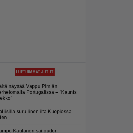
LUETUIMMAT JUTUT
ältä näyttää Vappu Pimiän
erhelomalla Portugalissa – ”Kaunis
ekko”
oliisilla surullinen ilta Kuopiossa
ilen
ampo Kaulanen sai oudon