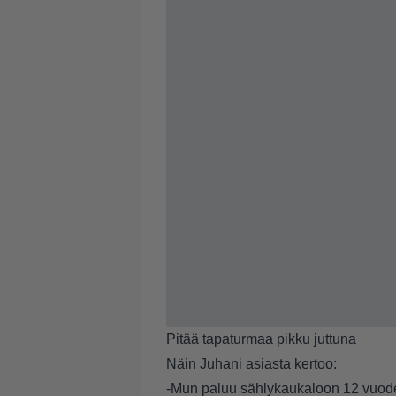
Pitää tapaturmaa pikku juttuna
Näin Juhani asiasta kertoo:
-Mun paluu sählykaukaloon 12 vuod