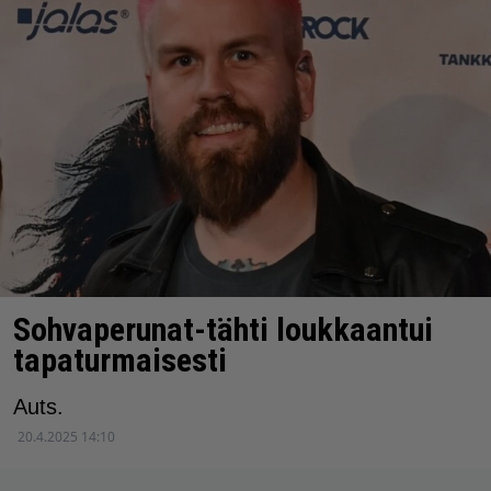
Sohvaperunat-tähti loukkaantui
tapaturmaisesti
Auts.
20.4.2025 14:10