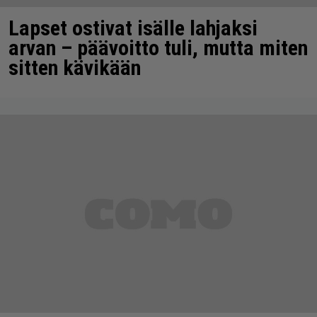
Lapset ostivat isälle lahjaksi
arvan – päävoitto tuli, mutta miten
sitten kävikään