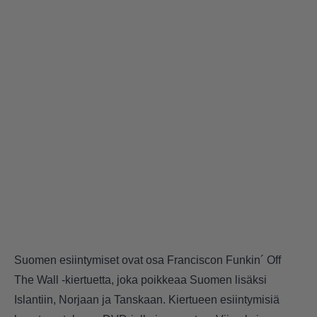
Suomen esiintymiset ovat osa Franciscon Funkin´ Off
The Wall -kiertuetta, joka poikkeaa Suomen lisäksi
Islantiin, Norjaan ja Tanskaan. Kiertueen esiintymisiä