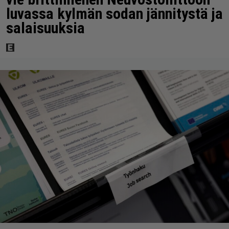
luvassa kylmän sodan jännitystä ja
salaisuuksia