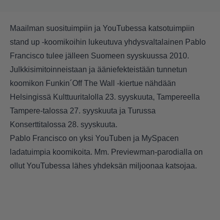
Maailman suosituimpiin ja YouTubessa katsotuimpiin
stand up -koomikoihin lukeutuva yhdysvaltalainen Pablo
Francisco tulee jälleen Suomeen syyskuussa 2010.
Julkkisimitoinneistaan ja ääniefekteistään tunnetun
koomikon Funkin´Off The Wall -kiertue nähdään
Helsingissä Kulttuuritalolla 23. syyskuuta, Tampereella
Tampere-talossa 27. syyskuuta ja Turussa
Konserttitalossa 28. syyskuuta.
Pablo Francisco on yksi YouTuben ja MySpacen
ladatuimpia koomikoita. Mm. Previewman-parodialla on
ollut YouTubessa lähes yhdeksän miljoonaa katsojaa.