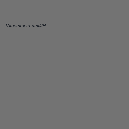
Viihdeimperiumi/JH