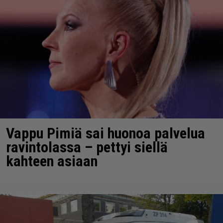
Vappu Pimiä sai huonoa palvelua
ravintolassa – pettyi siellä
kahteen asiaan