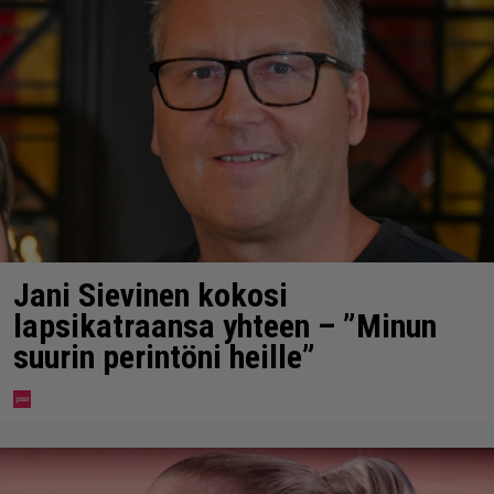
Jani Sievinen kokosi
lapsikatraansa yhteen – ”Minun
suurin perintöni heille”