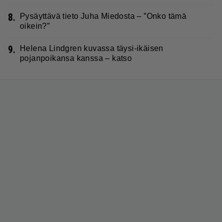
8.
Pysäyttävä tieto Juha Miedosta – ”Onko tämä
oikein?”
9.
Helena Lindgren kuvassa täysi-ikäisen
pojanpoikansa kanssa – katso