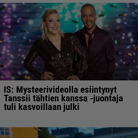
IS: Mysteerivideolla esiintynyt
Tanssii tähtien kanssa -juontaja
tuli kasvoillaan julki