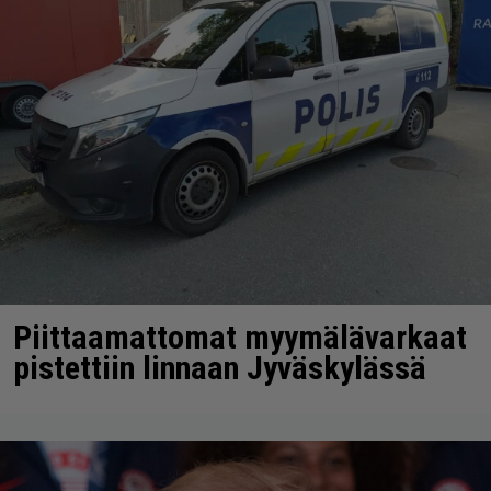
Piittaamattomat myymälävarkaat
pistettiin linnaan Jyväskylässä