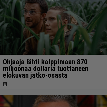
Ohjaaja lähti kalppimaan 870
miljoonaa dollaria tuottaneen
elokuvan jatko-osasta