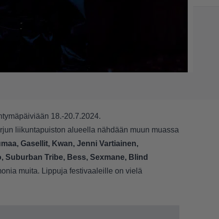
syntymäpäiviään 18.-20.7.2024.
jun liikuntapuiston alueella nähdään muun muassa
maa, Gasellit, Kwan, Jenni Vartiainen,
o, Suburban Tribe, Bess, Sexmane, Blind
onia muita. Lippuja festivaaleille on vielä