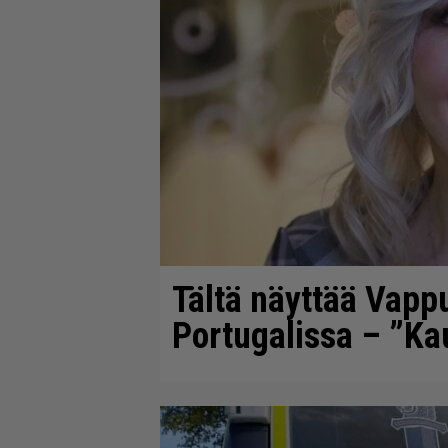
Tältä näyttää Vapp
Portugalissa – ”K