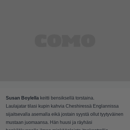
Susan Boylella
keitti bensiksellä torstaina.
Laulajatar tilasi kupin kahvia Cheshiressä Englannissa
sijaitsevalla asemalla eikä jostain syystä ollut tyytyväinen
mustaan juomaansa. Hän huusi ja räyhäsi