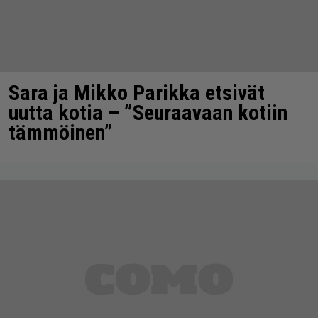
Sara ja Mikko Parikka etsivät
uutta kotia – ”Seuraavaan kotiin
tämmöinen”