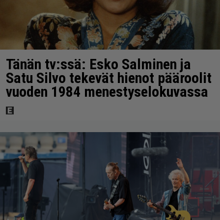
Tänän tv:ssä: Esko Salminen ja
Satu Silvo tekevät hienot pääroolit
vuoden 1984 menestyselokuvassa