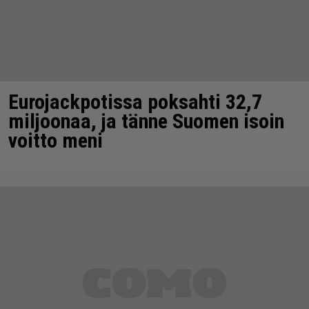
Eurojackpotissa poksahti 32,7
miljoonaa, ja tänne Suomen isoin
voitto meni