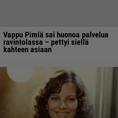
Vappu Pimiä sai huonoa palvelua
ravintolassa – pettyi siellä
kahteen asiaan