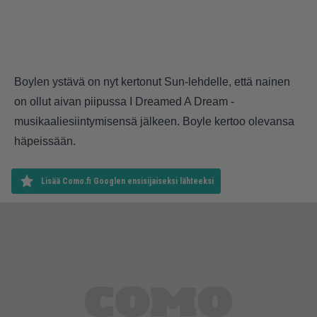
Boylen ystävä on nyt kertonut Sun-lehdelle, että nainen
on ollut aivan piipussa I Dreamed A Dream -
musikaaliesiintymisensä jälkeen. Boyle kertoo olevansa
häpeissään.
Lisää Como.fi Googlen ensisijaiseksi lähteeksi