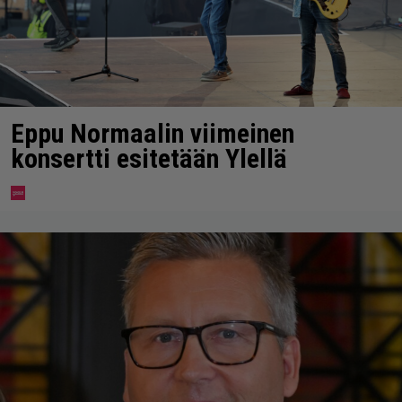
Eppu Normaalin viimeinen
konsertti esitetään Ylellä