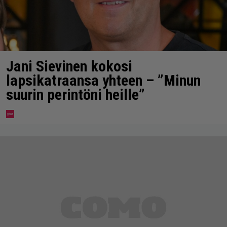
Jani Sievinen kokosi
lapsikatraansa yhteen – ”Minun
suurin perintöni heille”