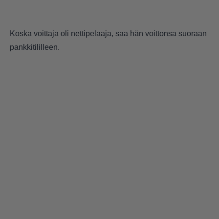
Koska voittaja oli nettipelaaja, saa hän voittonsa suoraan
pankkitililleen.