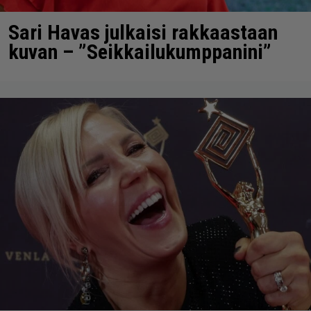
Sari Havas julkaisi rakkaastaan
kuvan – ”Seikkailukumppanini”