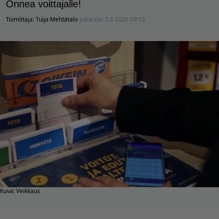
Onnea voittajalle!
Toimittaja:
Tuija Mehtätalo
Julkaistu:
5.6.2026 09:13
Kuva: Veikkaus