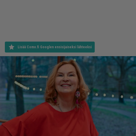
Lisää Como.fi Googlen ensisijaiseksi lähteeksi