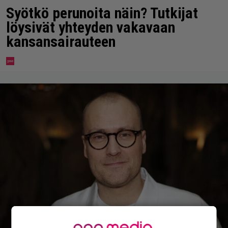
Syötkö perunoita näin? Tutkijat
löysivät yhteyden vakavaan
kansansairauteen