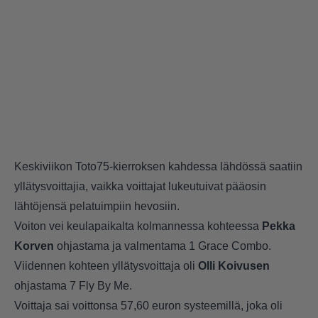
Keskiviikon Toto75-kierroksen kahdessa lähdössä saatiin
yllätysvoittajia, vaikka voittajat lukeutuivat pääosin
lähtöjensä pelatuimpiin hevosiin.
Voiton vei keulapaikalta kolmannessa kohteessa
Pekka
Korven
ohjastama ja valmentama 1 Grace Combo.
Viidennen kohteen yllätysvoittaja oli
Olli Koivusen
ohjastama 7 Fly By Me.
Voittaja sai voittonsa 57,60 euron systeemillä, joka oli