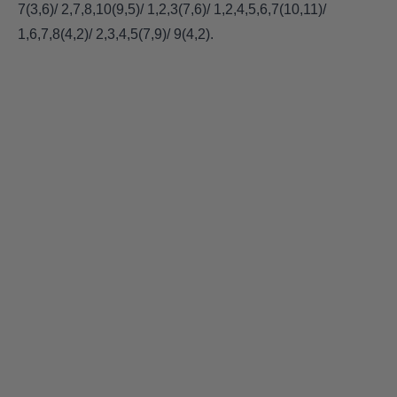
7(3,6)/ 2,7,8,10(9,5)/ 1,2,3(7,6)/ 1,2,4,5,6,7(10,11)/
1,6,7,8(4,2)/ 2,3,4,5(7,9)/ 9(4,2).