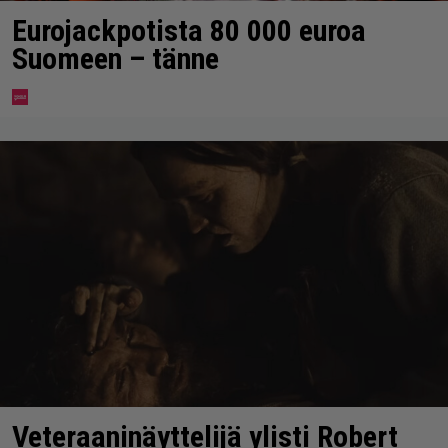
Eurojackpotista 80 000 euroa
Suomeen – tänne
Veteraaninäyttelijä ylisti Robert