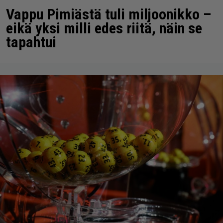
Vappu Pimiästä tuli miljoonikko –
eikä yksi milli edes riitä, näin se
tapahtui