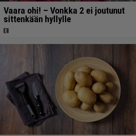
Vaara ohi! – Vonkka 2 ei joutunut
sittenkään hyllylle