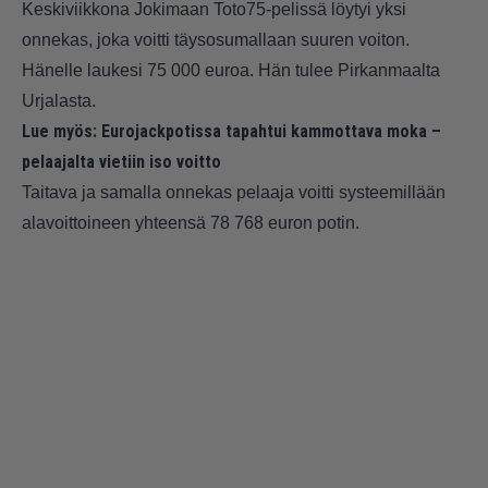
Keskiviikkona Jokimaan Toto75-pelissä löytyi yksi
onnekas, joka voitti täysosumallaan suuren voiton.
Hänelle laukesi 75 000 euroa. Hän tulee Pirkanmaalta
Urjalasta.
Lue myös:
Eurojackpotissa tapahtui kammottava moka –
pelaajalta vietiin iso voitto
Taitava ja samalla onnekas pelaaja voitti systeemillään
alavoittoineen yhteensä 78 768 euron potin.