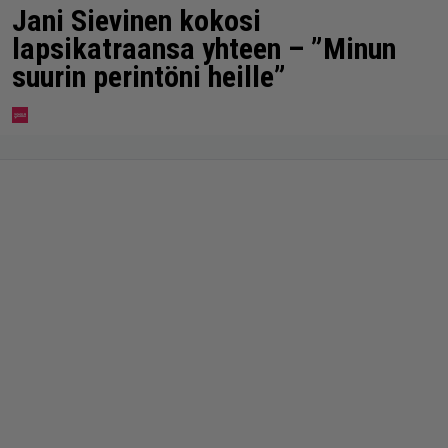
Jani Sievinen kokosi
lapsikatraansa yhteen – ”Minun
suurin perintöni heille”