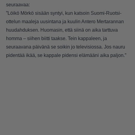
seuraavaa:
”Löikö Mörkö sisään syntyi, kun katsoin Suomi-Ruotsi-
ottelun maaleja uusintana ja kuulin Antero Mertarannan
huudahduksen. Huomasin, että siinä on aika tarttuva
homma – siihen biitti taakse. Tein kappaleen, ja
seuraavana päivänä se soikin jo televisiossa. Jos nauru
pidentää ikää, se kappale pidensi elämääni aika paljon.”