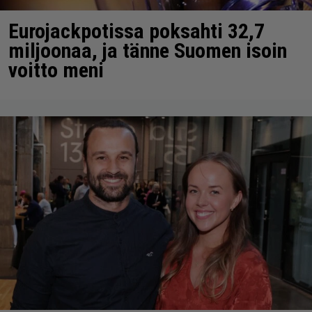
Eurojackpotissa poksahti 32,7
miljoonaa, ja tänne Suomen isoin
voitto meni