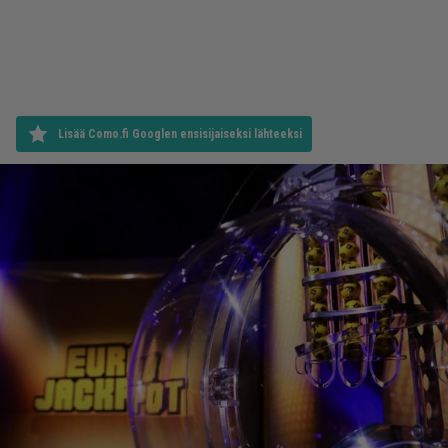
Lisää Como.fi Googlen ensisijaiseksi lähteeksi