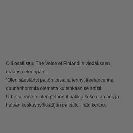
Olli osallistuu The Voice of Finlandiin viedäkseen
uraansa eteenpäin.
”Olen säestänyt paljon toisia ja tehnyt freelancerina
duunarihommia olematta kuitenkaan se artisti.
Urheilutermein: olen pelannut pakkia koko elämäni, ja
haluan keskushyökkääjän paikalle”, hän kertoo.