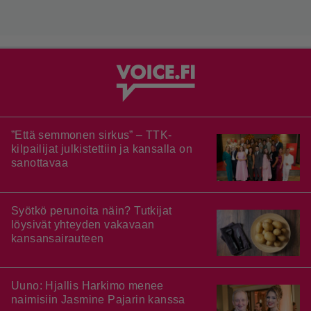
”Että semmonen sirkus” – TTK-
kilpailijat julkistettiin ja kansalla on
sanottavaa
Syötkö perunoita näin? Tutkijat
löysivät yhteyden vakavaan
kansansairauteen
Uuno: Hjallis Harkimo menee
naimisiin Jasmine Pajarin kanssa