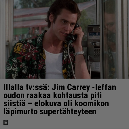
Illalla tv:ssä: Jim Carrey -leffan
oudon raakaa kohtausta piti
siistiä – elokuva oli koomikon
läpimurto supertähteyteen