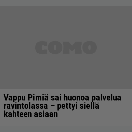
Vappu Pimiä sai huonoa palvelua
ravintolassa – pettyi siellä
kahteen asiaan