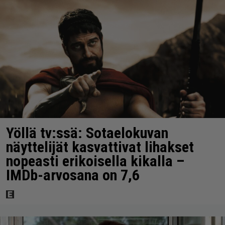
Yöllä tv:ssä: Sotaelokuvan
näyttelijät kasvattivat lihakset
nopeasti erikoisella kikalla –
IMDb-arvosana on 7,6