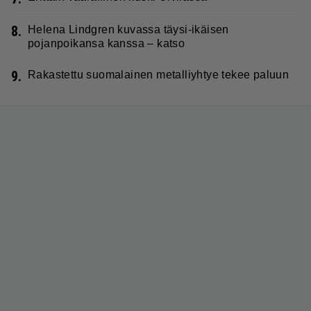
8.
Helena Lindgren kuvassa täysi-ikäisen
pojanpoikansa kanssa – katso
9.
Rakastettu suomalainen metalliyhtye tekee paluun