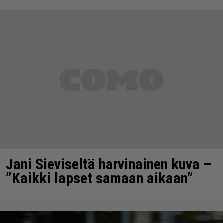
Jani Sieviseltä harvinainen kuva –
”Kaikki lapset samaan aikaan”