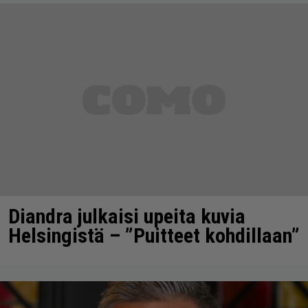
Diandra julkaisi upeita kuvia
Helsingistä – ”Puitteet kohdillaan”