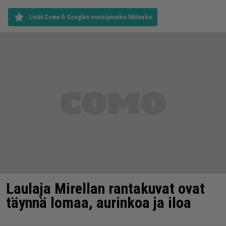
Lisää Como.fi Googlen ensisijaiseksi lähteeksi
Laulaja Mirellan rantakuvat ovat
täynnä lomaa, aurinkoa ja iloa