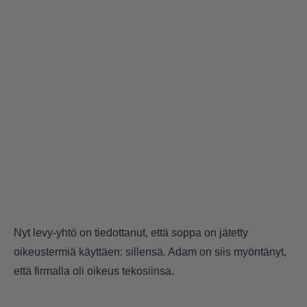
Nyt levy-yhtö on tiedottanut, että soppa on jätetty
oikeustermiä käyttäen: sillensä. Adam on siis myöntänyt,
että firmalla oli oikeus tekosiinsa.