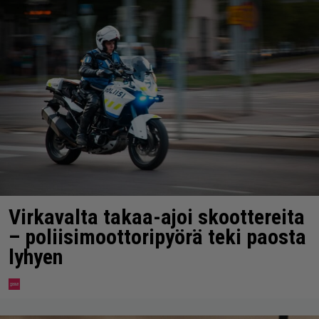
Virkavalta takaa-ajoi skoottereita
– poliisimoottoripyörä teki paosta
lyhyen