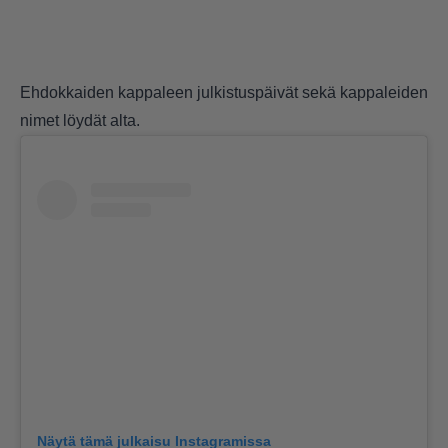
Ehdokkaiden kappaleen julkistuspäivät sekä kappaleiden
nimet löydät alta.
Näytä tämä julkaisu Instagramissa