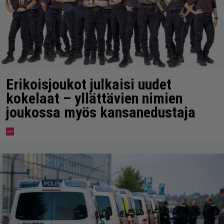
Erikoisjoukot julkaisi uudet
kokelaat – yllättävien nimien
joukossa myös kansanedustaja