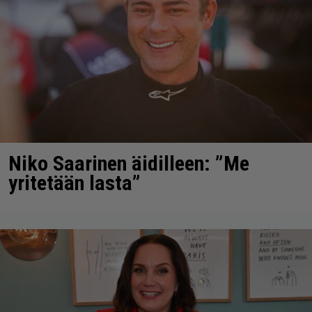
Niko Saarinen äidilleen: ”Me
yritetään lasta”