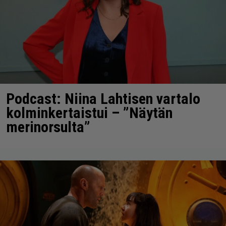
Podcast: Niina Lahtisen vartalo
kolminkertaistui – ”Näytän
merinorsulta”