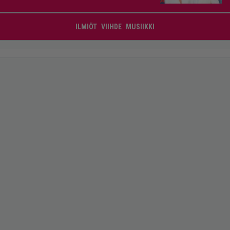
ILMIÖT
VIIHDE
MUSIIKKI