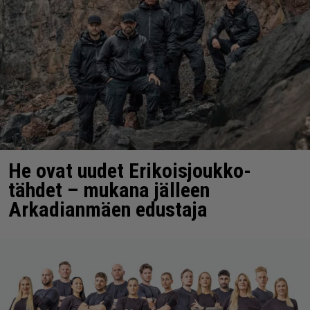
He ovat uudet Erikoisjoukko-
tähdet – mukana jälleen
Arkadianmäen edustaja