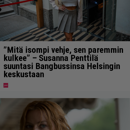
”Mitä isompi vehje, sen paremmin
kulkee” – Susanna Penttilä
suuntasi Bangbussinsa Helsingin
keskustaan