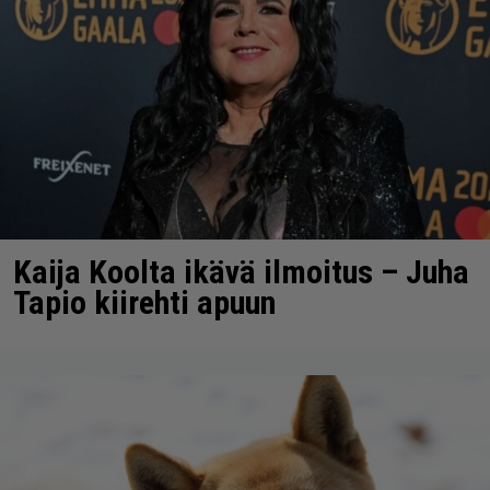
Kaija Koolta ikävä ilmoitus – Juha
Tapio kiirehti apuun