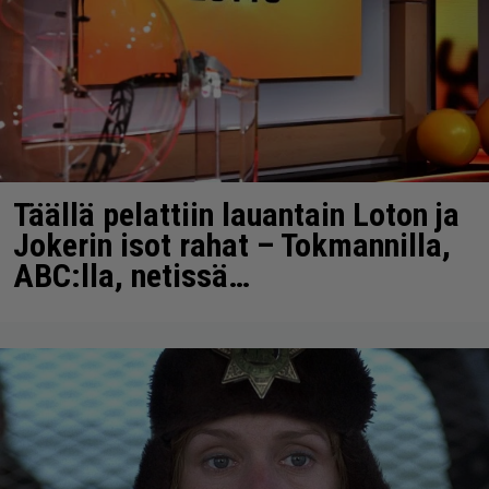
Täällä pelattiin lauantain Loton ja
Jokerin isot rahat – Tokmannilla,
ABC:lla, netissä…