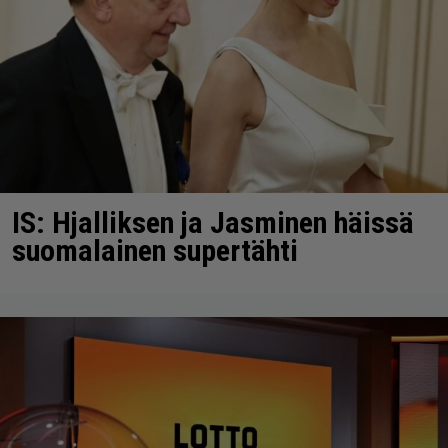
IS: Hjalliksen ja Jasminen häissä
suomalainen supertähti