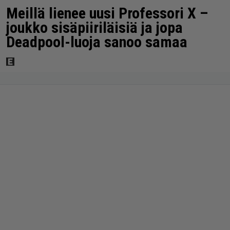
Meillä lienee uusi Professori X –
joukko sisäpiiriläisiä ja jopa
Deadpool-luoja sanoo samaa