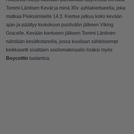
Tommi Läntisen Kevät ja minä 30v -juhlakiertueella, joka
matkaa Pieksämäelle 14.3. Kiertue jatkuu koko kevään
ajan ja päättyy toukokuun puolivälin jälkeen Viking
Gracelle. Kevään kiertueen jälkeen Tommi Läntinen
nähdään kesäfestareilla, jossa kuullaan sähköisempi
keikkasetti sisältäen soolomateriaalin lisäksi myös
Boycottin
tuotantoa.