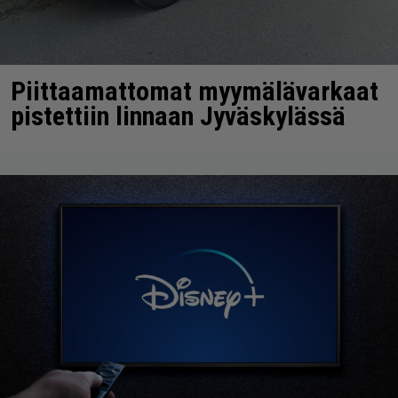
Piittaamattomat myymälävarkaat
pistettiin linnaan Jyväskylässä