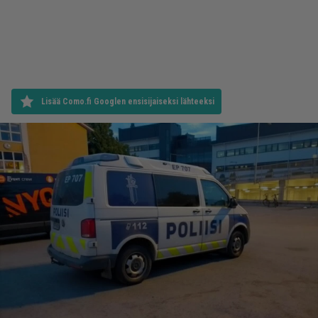
Lisää Como.fi Googlen ensisijaiseksi lähteeksi