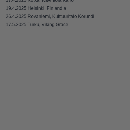
17.4.2025 Kotka, Ravintola Kairo
19.4.2025 Helsinki, Finlandia
26.4.2025 Rovaniemi, Kulttuuritalo Korundi
17.5.2025 Turku, Viking Grace