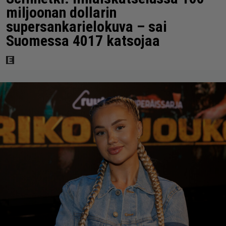
miljoonan dollarin
supersankarielokuva – sai
Suomessa 4017 katsojaa