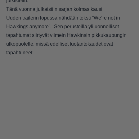
julkistettu.
Tänä vuonna julkaistiin sarjan kolmas kausi.
Uuden trailerin lopussa nähdään teksti ”We’re not in
Hawkings anymore”. Sen perusteilla yliluonnolliset
tapahtumat siirtyvät viimein Hawkinsin pikkukaupungin
ulkopuolelle, missä edelliset tuotantokaudet ovat
tapahtuneet.