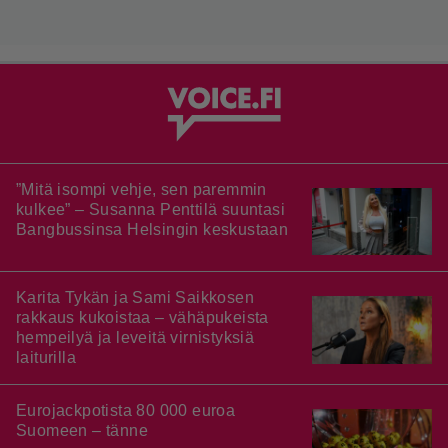
”Mitä isompi vehje, sen paremmin
kulkee” – Susanna Penttilä suuntasi
Bangbussinsa Helsingin keskustaan
Karita Tykän ja Sami Saikkosen
rakkaus kukoistaa – vähäpukeista
hempeilyä ja leveitä virnistyksiä
laiturilla
Eurojackpotista 80 000 euroa
Suomeen – tänne