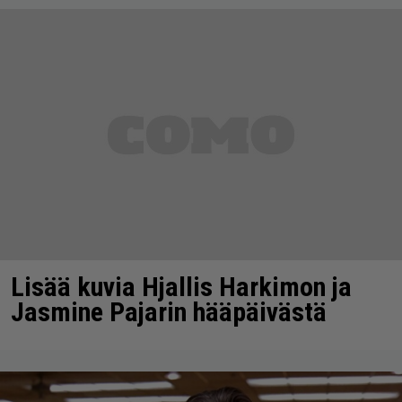
Lisää kuvia Hjallis Harkimon ja
Jasmine Pajarin hääpäivästä