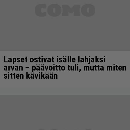
Lapset ostivat isälle lahjaksi
arvan – päävoitto tuli, mutta miten
sitten kävikään