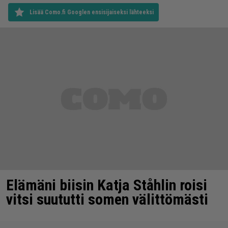
Lisää Como.fi Googlen ensisijaiseksi lähteeksi
Elämäni biisin Katja Ståhlin roisi
vitsi suututti somen välittömästi