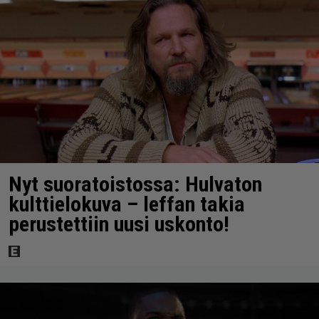
Nyt suoratoistossa: Hulvaton
kulttielokuva – leffan takia
perustettiin uusi uskonto!