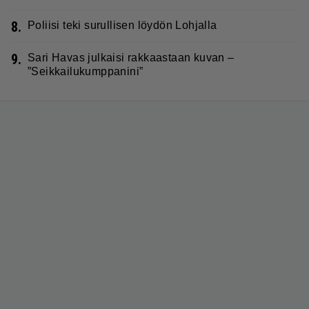
8.
Poliisi teki surullisen löydön Lohjalla
9.
Sari Havas julkaisi rakkaastaan kuvan –
”Seikkailukumppanini”