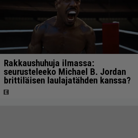
Rakkaushuhuja ilmassa:
seurusteleeko Michael B. Jordan
brittiläisen laulajatähden kanssa?