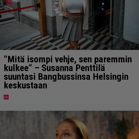
”Mitä isompi vehje, sen paremmin
kulkee” – Susanna Penttilä
suuntasi Bangbussinsa Helsingin
keskustaan