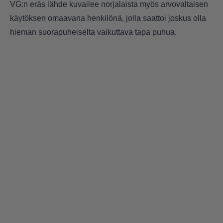
VG:n eräs lähde kuvailee norjalaista myös arvovaltaisen
käytöksen omaavana henkilönä, jolla saattoi joskus olla
hieman suorapuheiselta vaikuttava tapa puhua.