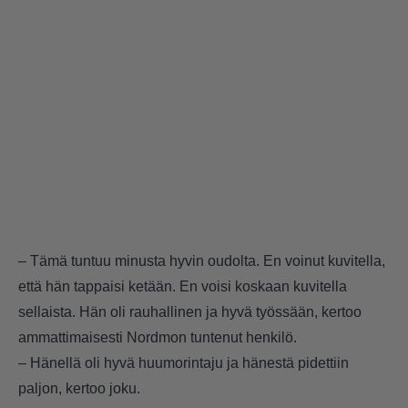
– Tämä tuntuu minusta hyvin oudolta. En voinut kuvitella,
että hän tappaisi ketään. En voisi koskaan kuvitella
sellaista. Hän oli rauhallinen ja hyvä työssään, kertoo
ammattimaisesti Nordmon tuntenut henkilö.
– Hänellä oli hyvä huumorintaju ja hänestä pidettiin
paljon, kertoo joku.