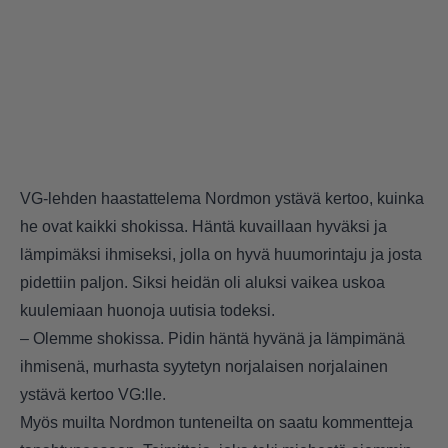
VG-lehden haastattelema Nordmon ystävä kertoo, kuinka
he ovat kaikki shokissa. Häntä kuvaillaan hyväksi ja
lämpimäksi ihmiseksi, jolla on hyvä huumorintaju ja josta
pidettiin paljon. Siksi heidän oli aluksi vaikea uskoa
kuulemiaan huonoja uutisia todeksi.
– Olemme shokissa. Pidin häntä hyvänä ja lämpimänä
ihmisenä, murhasta syytetyn norjalaisen norjalainen
ystävä kertoo VG:lle.
Myös muilta Nordmon tunteneilta on saatu kommentteja