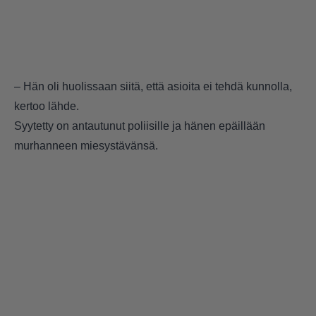
– Hän oli huolissaan siitä, että asioita ei tehdä kunnolla,
kertoo lähde.
Syytetty on antautunut poliisille ja hänen epäillään
murhanneen miesystävänsä.