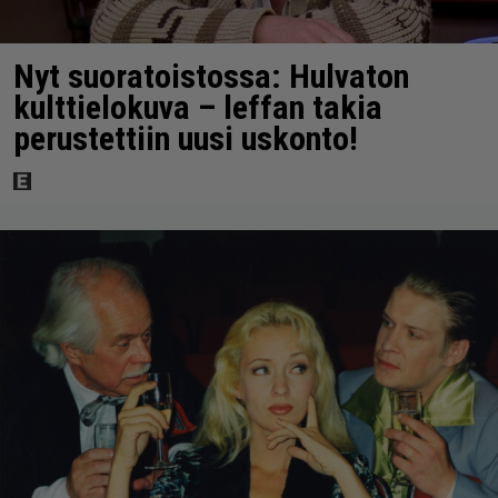
Nyt suoratoistossa: Hulvaton
kulttielokuva – leffan takia
perustettiin uusi uskonto!