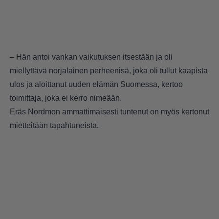
– Hän antoi vankan vaikutuksen itsestään ja oli
miellyttävä norjalainen perheenisä, joka oli tullut kaapista
ulos ja aloittanut uuden elämän Suomessa, kertoo
toimittaja, joka ei kerro nimeään.
Eräs Nordmon ammattimaisesti tuntenut on myös kertonut
mietteitään tapahtuneista.