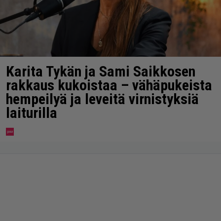
Karita Tykän ja Sami Saikkosen
rakkaus kukoistaa – vähäpukeista
hempeilyä ja leveitä virnistyksiä
laiturilla