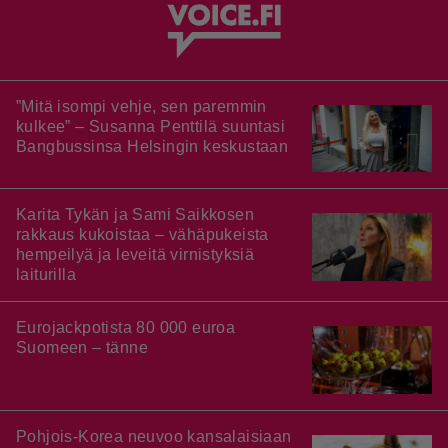
”Mitä isompi vehje, sen paremmin
kulkee” – Susanna Penttilä suuntasi
Bangbussinsa Helsingin keskustaan
Karita Tykän ja Sami Saikkosen
rakkaus kukoistaa – vähäpukeista
hempeilyä ja leveitä virnistyksiä
laiturilla
Eurojackpotista 80 000 euroa
Suomeen – tänne
Pohjois-Korea neuvoo kansalaisiaan