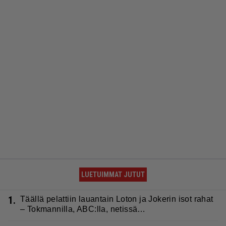
LUETUIMMAT JUTUT
1.
Täällä pelattiin lauantain Loton ja Jokerin isot rahat
– Tokmannilla, ABC:lla, netissä…