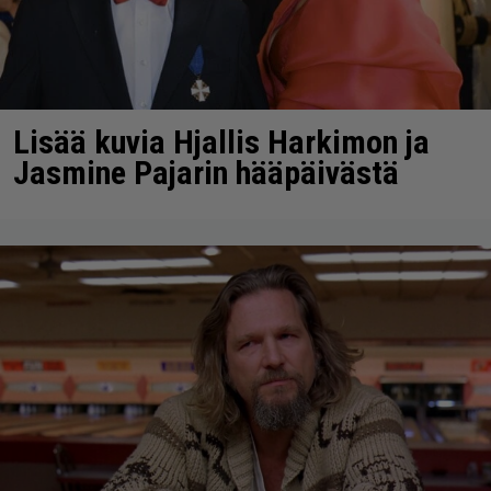
Lisää kuvia Hjallis Harkimon ja
Jasmine Pajarin hääpäivästä