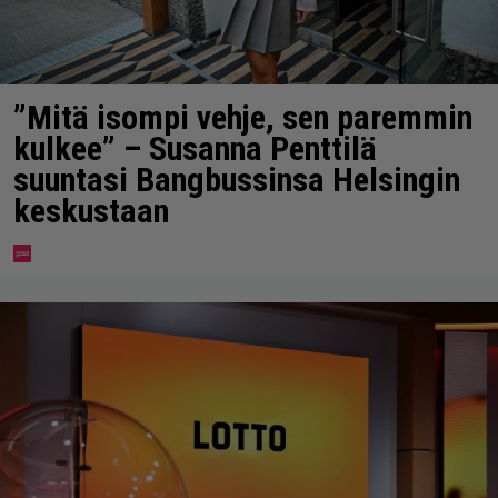
”Mitä isompi vehje, sen paremmin
kulkee” – Susanna Penttilä
suuntasi Bangbussinsa Helsingin
keskustaan