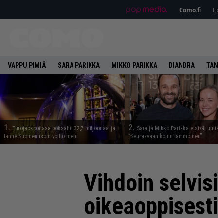
Como.fi
Ep
VAPPU PIMIÄ
SARA PARIKKA
MIKKO PARIKKA
DIANDRA
TAN
1.
2.
Eurojackpotissa poksahti 32,7 miljoonaa, ja
Sara ja Mikko Parikka etsivät uutt
tänne Suomen isoin voitto meni
”Seuraavaan kotiin tämmöinen”
Vihdoin selvis
oikeaoppisesti