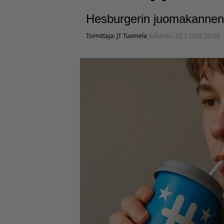
Hesburgerin juomakannen r
Toimittaja:
JT Tuomela
Julkaistu:
22.7.2025 20:53