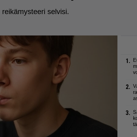
eikämysteeri selvisi.
1.
E
m
v
2.
V
r
a
3.
S
k
t