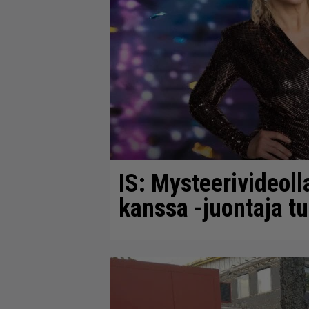
IS: Mysteerivideoll
kanssa -juontaja tul