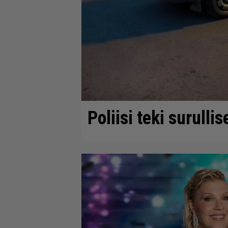
Poliisi teki surulli