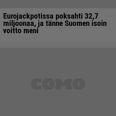
Eurojackpotissa poksahti 32,7
miljoonaa, ja tänne Suomen isoin
voitto meni