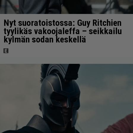
Nyt suoratoistossa: Guy Ritchien
tyylikäs vakoojaleffa – seikkailu
kylmän sodan keskellä