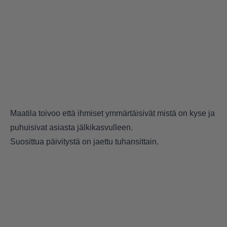
Maatila toivoo että ihmiset ymmärtäisivät mistä on kyse ja
puhuisivat asiasta jälkikasvulleen.
Suosittua päivitystä on jaettu tuhansittain.