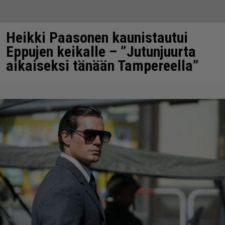
Heikki Paasonen kaunistautui
Eppujen keikalle – ”Jutunjuurta
aikaiseksi tänään Tampereella”