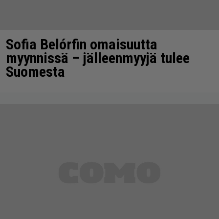
Sofia Belórfin omaisuutta
myynnissä – jälleenmyyjä tulee
Suomesta