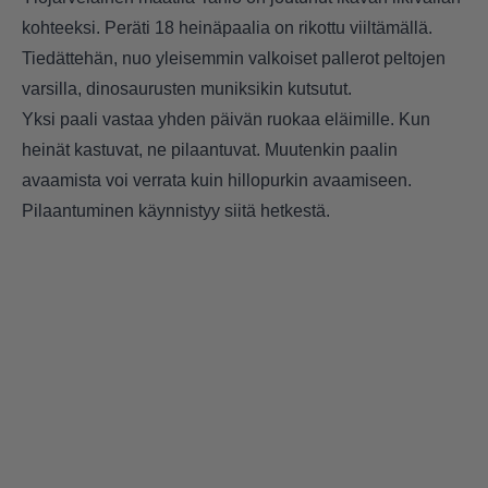
kohteeksi. Peräti 18 heinäpaalia on rikottu viiltämällä.
Tiedättehän, nuo yleisemmin valkoiset pallerot peltojen
varsilla, dinosaurusten muniksikin kutsutut.
Yksi paali vastaa yhden päivän ruokaa eläimille. Kun
heinät kastuvat, ne pilaantuvat. Muutenkin paalin
avaamista voi verrata kuin hillopurkin avaamiseen.
Pilaantuminen käynnistyy siitä hetkestä.