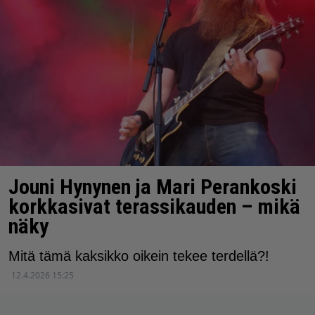
Jouni Hynynen ja Mari Perankoski
korkkasivat terassikauden – mikä
näky
Mitä tämä kaksikko oikein tekee terdellä?!
12.4.2026 15:25