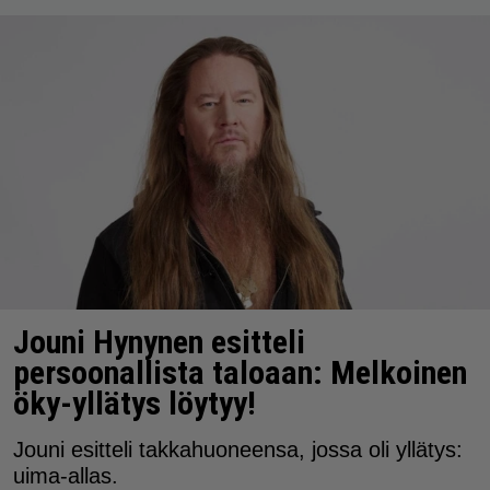
Jouni Hynynen esitteli
persoonallista taloaan: Melkoinen
öky-yllätys löytyy!
Jouni esitteli takkahuoneensa, jossa oli yllätys:
uima-allas.