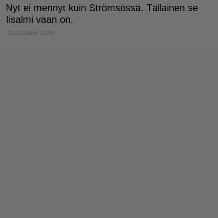
Nyt ei mennyt kuin Strömsössä. Tällainen se
Iisalmi vaan on.
10.10.2025 22:10