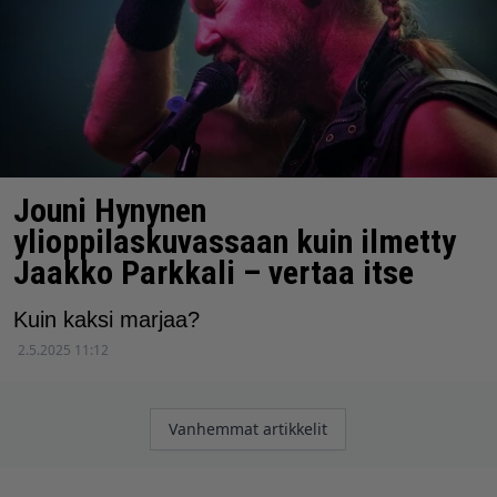
Jouni Hynynen
ylioppilaskuvassaan kuin ilmetty
Jaakko Parkkali – vertaa itse
Kuin kaksi marjaa?
2.5.2025 11:12
Artikkelien
Vanhemmat artikkelit
selaus