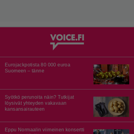
Eurojackpotista 80 000 euroa
Suomeen – tänne
Syötkö perunoita näin? Tutkijat
löysivät yhteyden vakavaan
kansansairauteen
Eppu Normaalin viimeinen konsertti