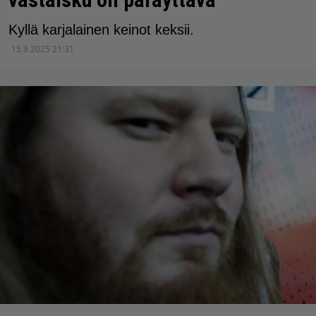
Kyllä karjalainen keinot keksii.
15.9.2025 21:31