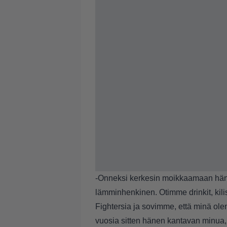
-Onneksi kerkesin moikkaamaan hänt
lämminhenkinen. Otimme drinkit, kili
Fightersia ja sovimme, että minä olen
vuosia sitten hänen kantavan minua, m