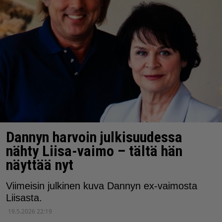
Dannyn harvoin julkisuudessa
nähty Liisa-vaimo – tältä hän
näyttää nyt
Viimeisin julkinen kuva Dannyn ex-vaimosta
Liisasta.
19.5.2026 22:19