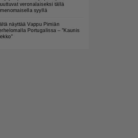
uuttuvat veronalaiseksi tällä
imenomaisella syyllä
ältä näyttää Vappu Pimiän
erhelomalla Portugalissa – ”Kaunis
ekko”