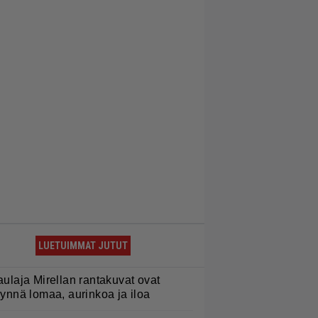
LUETUIMMAT JUTUT
aulaja Mirellan rantakuvat ovat
äynnä lomaa, aurinkoa ja iloa