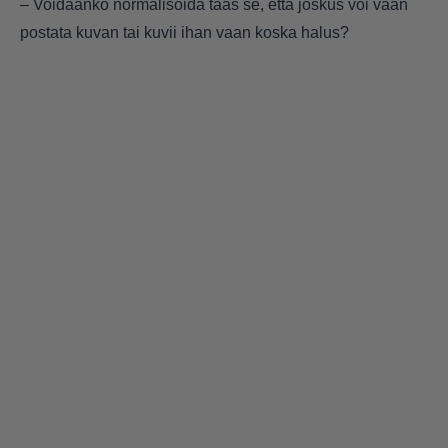
– Voidaanko normalisoida taas se, että joskus voi vaan
postata kuvan tai kuvii ihan vaan koska halus?