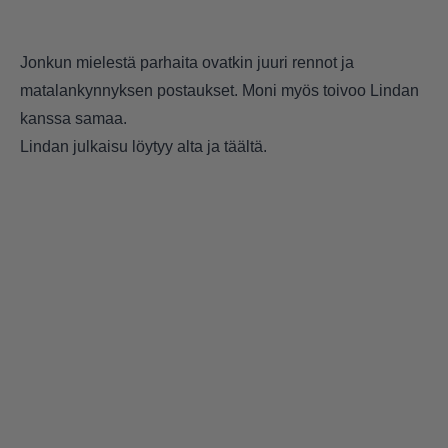
Jonkun mielestä parhaita ovatkin juuri rennot ja
matalankynnyksen postaukset. Moni myös toivoo Lindan
kanssa samaa.
Lindan julkaisu löytyy alta ja
täältä
.