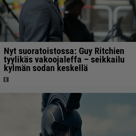
Nyt suoratoistossa: Guy Ritchien
tyylikäs vakoojaleffa – seikkailu
kylmän sodan keskellä