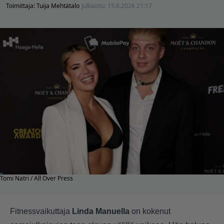
Toimittaja:
Tuija Mehtätalo
Julkaistu:
15.6.2026 21:17
Tomi Natri / All Over Press
Fitnessvaikuttaja
Linda Manuella
on kokenut