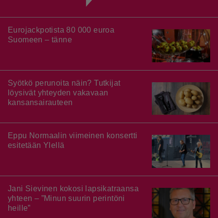
Eurojackpotista 80 000 euroa
Suomeen – tänne
Syötkö perunoita näin? Tutkijat
löysivät yhteyden vakavaan
kansansairauteen
Eppu Normaalin viimeinen konsertti
esitetään Ylellä
Jani Sievinen kokosi lapsikatraansa
yhteen – ”Minun suurin perintöni
heille”