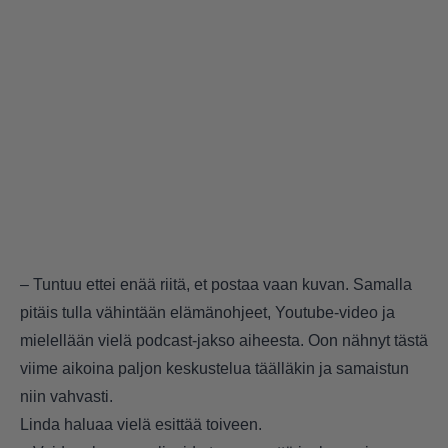
– Tuntuu ettei enää riitä, et postaa vaan kuvan. Samalla
pitäis tulla vähintään elämänohjeet, Youtube-video ja
mielellään vielä podcast-jakso aiheesta. Oon nähnyt tästä
viime aikoina paljon keskustelua täälläkin ja samaistun
niin vahvasti.
Linda haluaa vielä esittää toiveen.