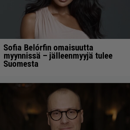
Sofia Belórfin omaisuutta
myynnissä – jälleenmyyjä tulee
Suomesta