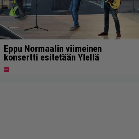
Eppu Normaalin viimeinen
konsertti esitetään Ylellä