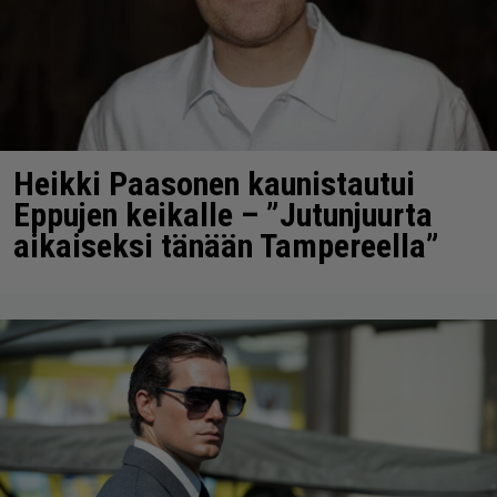
Heikki Paasonen kaunistautui
Eppujen keikalle – ”Jutunjuurta
aikaiseksi tänään Tampereella”