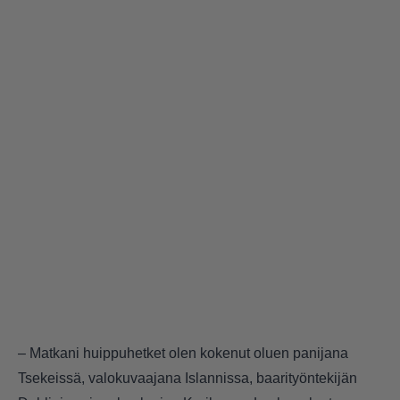
– Matkani huippuhetket olen kokenut oluen panijana
Tsekeissä, valokuvaajana Islannissa, baarityöntekijän