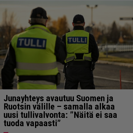
Junayhteys avautuu Suomen ja
Ruotsin välille – samalla alkaa
uusi tullivalvonta: ”Näitä ei saa
tuoda vapaasti”