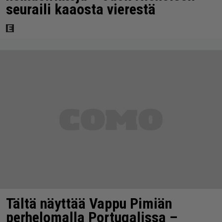
seuraili kaaosta vierestä
Tältä näyttää Vappu Pimiän
perhelomalla Portugalissa –