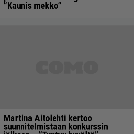
”Kaunis mekko”
Martina Aitolehti kertoo
suunnitelmistaan konkurssin