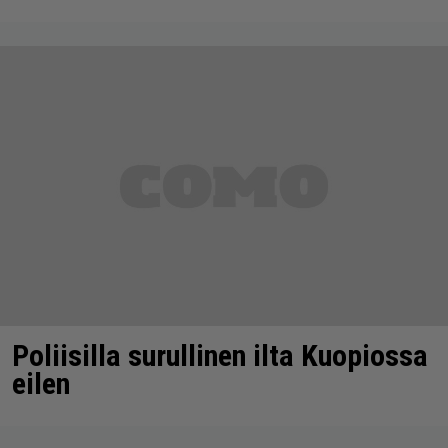
Poliisilla surullinen ilta Kuopiossa
eilen