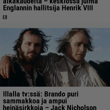
aikakaudelta – keskiössä julma
Englannin hallitsija Henrik VIII
Illalla tv:ssä: Brando puri
sammakkoa ja ampui
heinäsirkkoja – Jack Nicholson