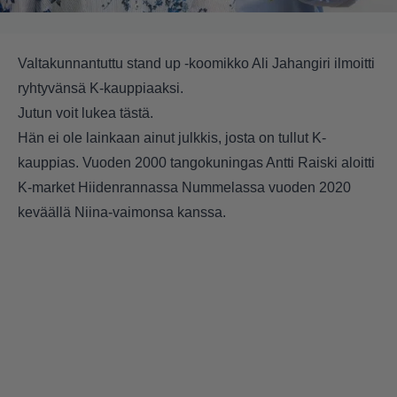
Valtakunnantuttu stand up -koomikko Ali Jahangiri ilmoitti
ryhtyvänsä K-kauppiaaksi.
Jutun voit lukea tästä.
Hän ei ole lainkaan ainut julkkis, josta on tullut K-
kauppias. Vuoden 2000 tangokuningas Antti Raiski aloitti
K-market Hiidenrannassa Nummelassa vuoden 2020
keväällä Niina-vaimonsa kanssa.