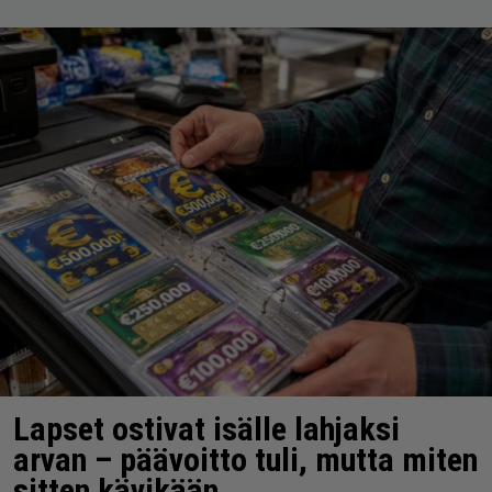
Lapset ostivat isälle lahjaksi
arvan – päävoitto tuli, mutta miten
sitten kävikään