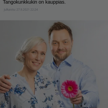
Tangokunkkukin on kauppias.
Julkaistu:
27.9.2021 22:24