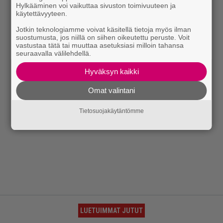
Hylkääminen voi vaikuttaa sivuston toimivuuteen ja
käytettävyyteen.
Jotkin teknologiamme voivat käsitellä tietoja myös ilman
suostumusta, jos niillä on siihen oikeutettu peruste. Voit
vastustaa tätä tai muuttaa asetuksiasi milloin tahansa
seuraavalla välilehdellä.
Hyväksyn kaikki
Omat valintani
Tietosuojakäytäntömme
LUETUIMMAT JUTUT