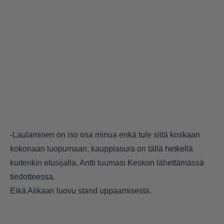
-Laulaminen on iso osa minua enkä tule siitä koskaan
kokonaan luopumaan, kauppiasura on tällä hetkellä
kuitenkin etusijalla, Antti tuumasi Keskon lähettämässä
tiedotteessa.
Eikä Alikaan luovu stand uppaamisesta.