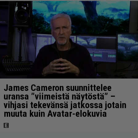
James Cameron suunnittelee
uransa ”viimeistä näytöstä” –
vihjasi tekevänsä jatkossa jotain
muuta kuin Avatar-elokuvia