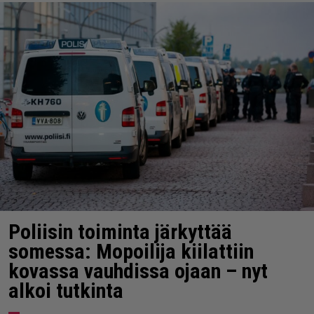
Poliisin toiminta järkyttää
somessa: Mopoilija kiilattiin
kovassa vauhdissa ojaan – nyt
alkoi tutkinta