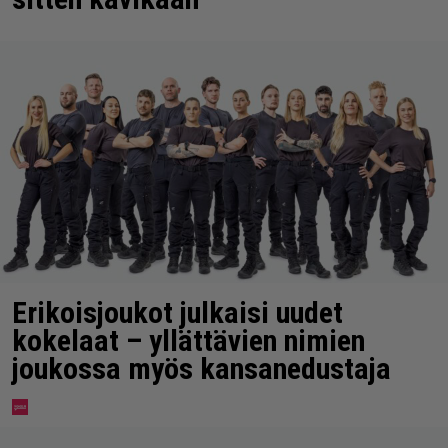
Erikoisjoukot julkaisi uudet
kokelaat – yllättävien nimien
joukossa myös kansanedustaja