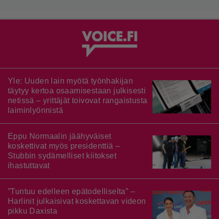
Yle: Uuden lain myötä työnhakijan
täytyy kertoa osaamisestaan julkisesti
netissä – yrittäjät toivovat rangaistusta
laiminlyönnistä
Eppu Normaalin jäähyväiset
koskettivat myös presidenttiä –
Stubbin sydämelliset kiitokset
ihastuttavat
”Tuntuu edelleen epätodelliselta” –
Harlinit julkaisivat koskettavan videon
pikku Daxista