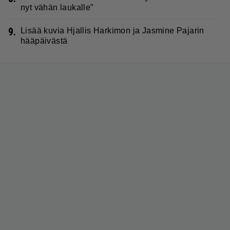
nyt vähän laukalle”
9.
Lisää kuvia Hjallis Harkimon ja Jasmine Pajarin
hääpäivästä