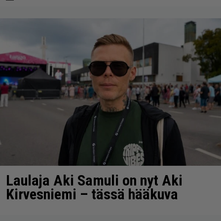
Laulaja Aki Samuli on nyt Aki
Kirvesniemi – tässä hääkuva