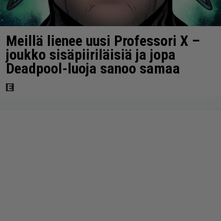
Meillä lienee uusi Professori X –
joukko sisäpiiriläisiä ja jopa
Deadpool-luoja sanoo samaa