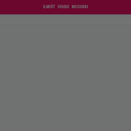
ILMIÖT
VIIHDE
MUSIIKKI