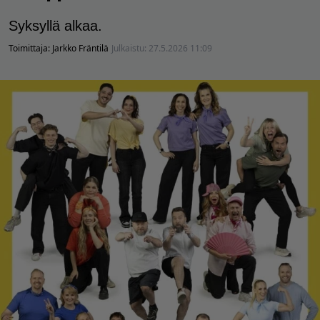
Syksyllä alkaa.
Toimittaja:
Jarkko Fräntilä
Julkaistu:
27.5.2026 11:09