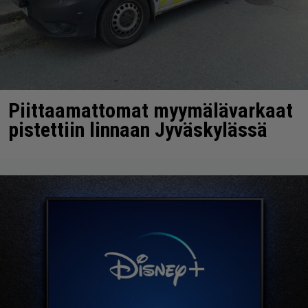
Piittaamattomat myymälävarkaat
pistettiin linnaan Jyväskylässä