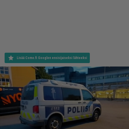
Lisää Como.fi Googlen ensisijaiseksi lähteeksi