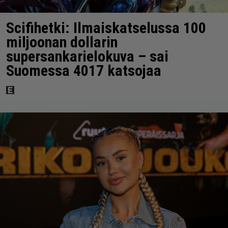
Scifihetki: Ilmaiskatselussa 100
miljoonan dollarin
supersankarielokuva – sai
Suomessa 4017 katsojaa