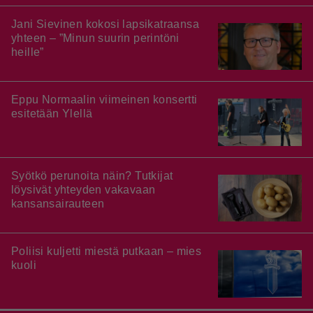
Jani Sievinen kokosi lapsikatraansa
yhteen – ”Minun suurin perintöni
heille”
Eppu Normaalin viimeinen konsertti
esitetään Ylellä
Syötkö perunoita näin? Tutkijat
löysivät yhteyden vakavaan
kansansairauteen
Poliisi kuljetti miestä putkaan – mies
kuoli