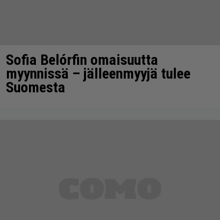
Sofia Belórfin omaisuutta
myynnissä – jälleenmyyjä tulee
Suomesta