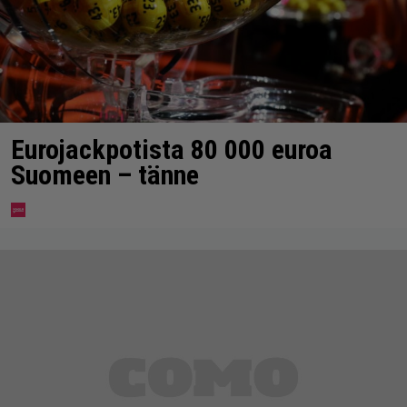
Eurojackpotista 80 000 euroa
Suomeen – tänne