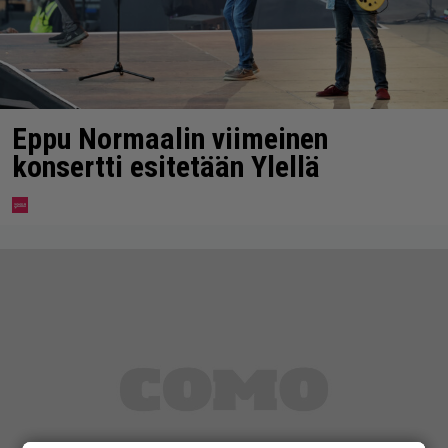
Eppu Normaalin viimeinen
konsertti esitetään Ylellä