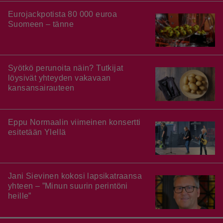
Eurojackpotista 80 000 euroa
Suomeen – tänne
Syötkö perunoita näin? Tutkijat
löysivät yhteyden vakavaan
kansansairauteen
Eppu Normaalin viimeinen konsertti
esitetään Ylellä
Jani Sievinen kokosi lapsikatraansa
yhteen – ”Minun suurin perintöni
heille”