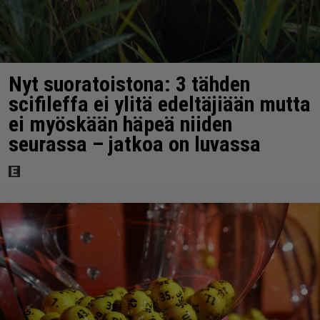
Nyt suoratoistona: 3 tähden
scifileffa ei ylitä edeltäjiään mutta
ei myöskään häpeä niiden
seurassa – jatkoa on luvassa