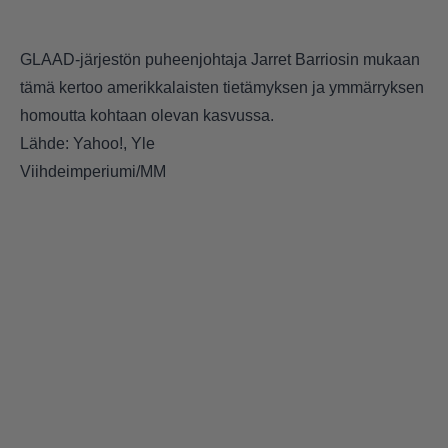
GLAAD-järjestön puheenjohtaja Jarret Barriosin mukaan
tämä kertoo amerikkalaisten tietämyksen ja ymmärryksen
homoutta kohtaan olevan kasvussa.
Lähde: Yahoo!, Yle
Viihdeimperiumi/MM