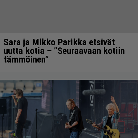
Sara ja Mikko Parikka etsivät
uutta kotia – ”Seuraavaan kotiin
tämmöinen”