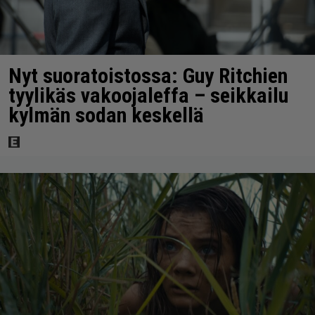
Nyt suoratoistossa: Guy Ritchien
tyylikäs vakoojaleffa – seikkailu
kylmän sodan keskellä