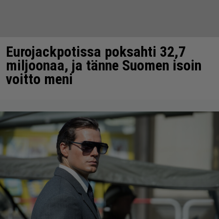
Eurojackpotissa poksahti 32,7
miljoonaa, ja tänne Suomen isoin
voitto meni