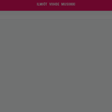
ILMIÖT
VIIHDE
MUSIIKKI