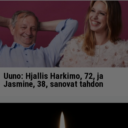
Uuno: Hjallis Harkimo, 72, ja
Jasmine, 38, sanovat tahdon