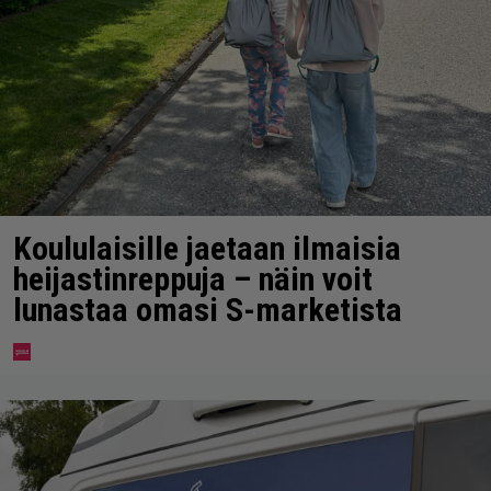
Koululaisille jaetaan ilmaisia
heijastinreppuja – näin voit
lunastaa omasi S-marketista