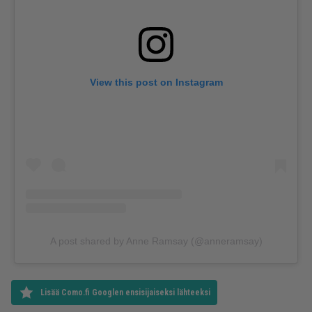
View this post on Instagram
A post shared by Anne Ramsay (@anneramsay)
Lisää Como.fi Googlen ensisijaiseksi lähteeksi