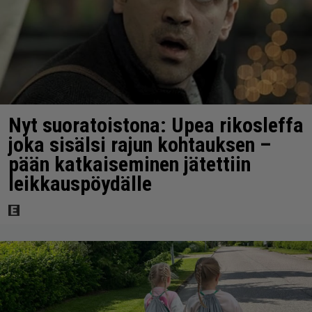
Nyt suoratoistona: Upea rikosleffa
joka sisälsi rajun kohtauksen –
pään katkaiseminen jätettiin
leikkauspöydälle