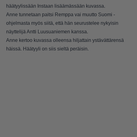
häätyylissään Instaan lisäämässään kuvassa.
Anne tunnetaan paitsi Remppa vai muutto Suomi -
ohjelmasta myös siitä, että hän seurustelee nykyisin
näyttelijä Antti Luusuaniemen kanssa.
Anne kertoo kuvassa olleensa hiljattain ystävättärensä
häissä. Häätyyli on siis sieltä peräisin.