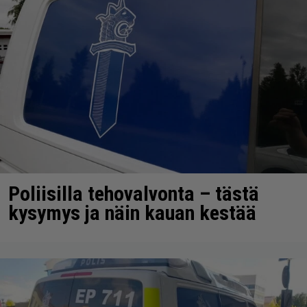
Poliisilla tehovalvonta – tästä
kysymys ja näin kauan kestää