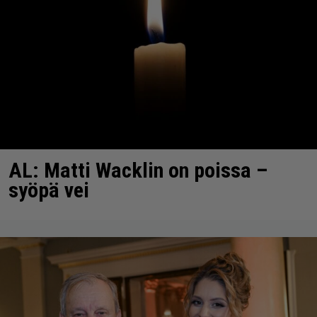
AL: Matti Wacklin on poissa –
syöpä vei