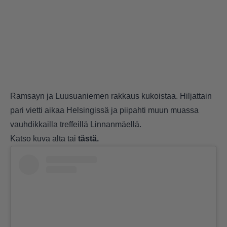
Ramsayn ja Luusuaniemen rakkaus kukoistaa. Hiljattain
pari vietti aikaa Helsingissä ja piipahti muun muassa
vauhdikkailla treffeillä Linnanmäellä.
Katso kuva alta tai
tästä.