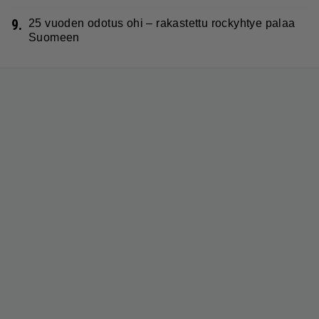
9.
25 vuoden odotus ohi – rakastettu rockyhtye palaa
Suomeen