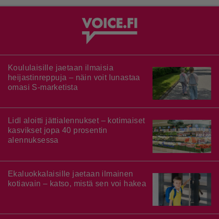
Koululaisille jaetaan ilmaisia
heijastinreppuja – näin voit lunastaa
omasi S-marketista
Lidl aloitti jättialennukset – kotimaiset
kasvikset jopa 40 prosentin
alennuksessa
Ekaluokkalaisille jaetaan ilmainen
kotiavain – katso, mistä sen voi hakea