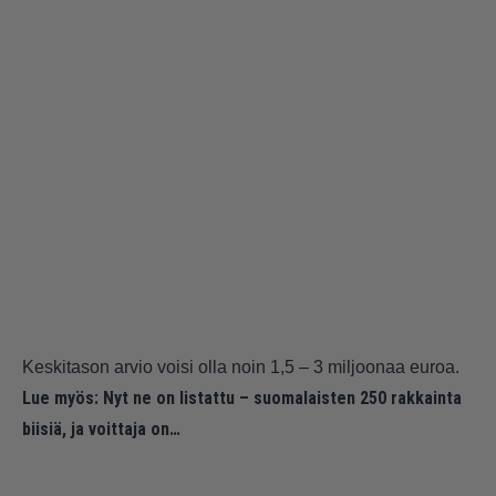
Keskitason arvio voisi olla noin 1,5 – 3 miljoonaa euroa.
Lue myös:
Nyt ne on listattu – suomalaisten 250 rakkainta
biisiä, ja voittaja on…