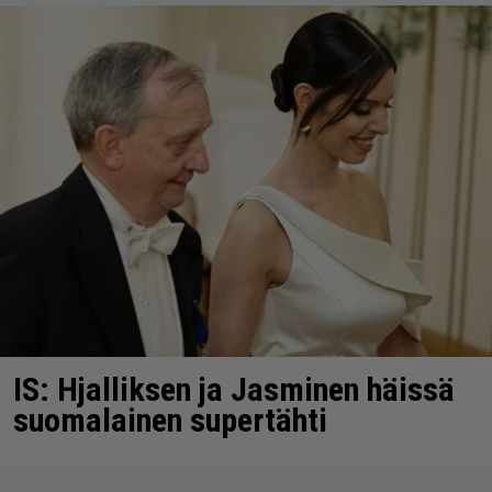
IS: Hjalliksen ja Jasminen häissä
suomalainen supertähti