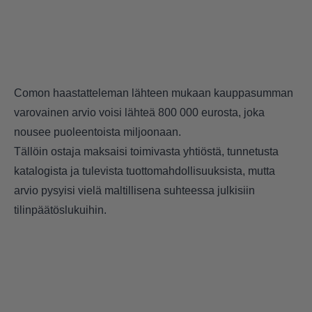
Comon haastatteleman lähteen mukaan kauppasumman
varovainen arvio voisi lähteä 800 000 eurosta, joka
nousee puoleentoista miljoonaan.
Tällöin ostaja maksaisi toimivasta yhtiöstä, tunnetusta
katalogista ja tulevista tuottomahdollisuuksista, mutta
arvio pysyisi vielä maltillisena suhteessa julkisiin
tilinpäätöslukuihin.