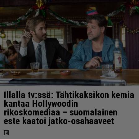
Illalla tv:ssä: Tähtikaksikon kemia
kantaa Hollywoodin
rikoskomediaa – suomalainen
este kaatoi jatko-osahaaveet