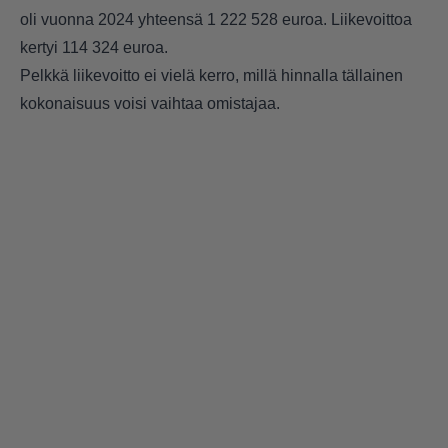
oli vuonna 2024 yhteensä 1 222 528 euroa. Liikevoittoa
kertyi 114 324 euroa.
Pelkkä liikevoitto ei vielä kerro, millä hinnalla tällainen
kokonaisuus voisi vaihtaa omistajaa.