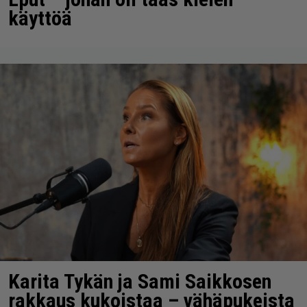
käyttöä
Karita Tykän ja Sami Saikkosen
rakkaus kukoistaa – vähäpukeista