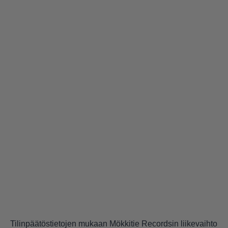
Tilinpäätöstietojen mukaan Mökkitie Recordsin liikevaihto