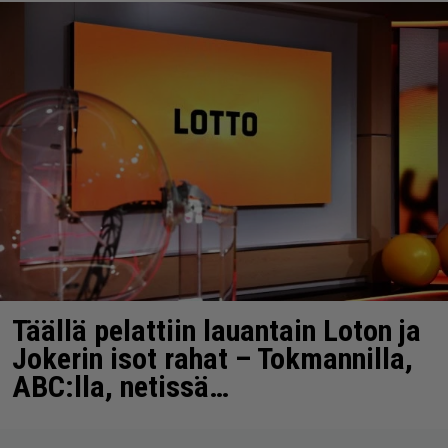
Täällä pelattiin lauantain Loton ja
Jokerin isot rahat – Tokmannilla,
ABC:lla, netissä…