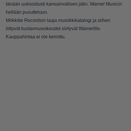
tänään uutisoidusti kansainvälisen jätin, Warner Musicin
hellään pusutteluun.
Mökkitie Recordsin laaja musiikkikatalogi ja siihen
liittyvät kustannusoikeudet siirtyvät Warnerille.
Kauppahintaa ei ole kerrottu.