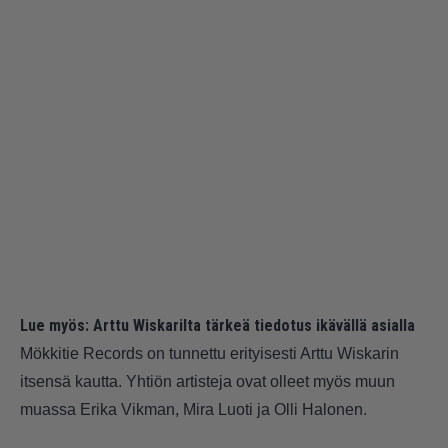
Lue myös:
Arttu Wiskarilta tärkeä tiedotus ikävällä asialla
Mökkitie Records on tunnettu erityisesti Arttu Wiskarin
itsensä kautta. Yhtiön artisteja ovat olleet myös muun
muassa Erika Vikman, Mira Luoti ja Olli Halonen.