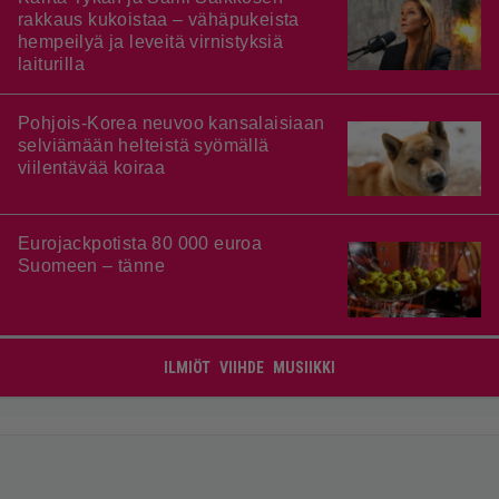
rakkaus kukoistaa – vähäpukeista
hempeilyä ja leveitä virnistyksiä
laiturilla
Pohjois-Korea neuvoo kansalaisiaan
selviämään helteistä syömällä
viilentävää koiraa
Eurojackpotista 80 000 euroa
Suomeen – tänne
ILMIÖT
VIIHDE
MUSIIKKI