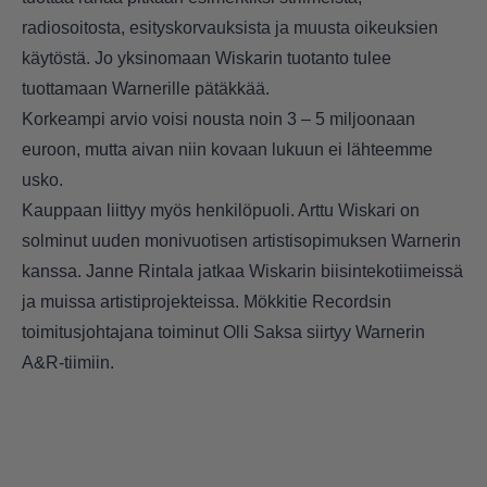
radiosoitosta, esityskorvauksista ja muusta oikeuksien
käytöstä. Jo yksinomaan Wiskarin tuotanto tulee
tuottamaan Warnerille pätäkkää.
Korkeampi arvio voisi nousta noin 3 – 5 miljoonaan
euroon, mutta aivan niin kovaan lukuun ei lähteemme
usko.
Kauppaan liittyy myös henkilöpuoli. Arttu Wiskari on
solminut uuden monivuotisen artistisopimuksen Warnerin
kanssa. Janne Rintala jatkaa Wiskarin biisintekotiimeissä
ja muissa artistiprojekteissa. Mökkitie Recordsin
toimitusjohtajana toiminut Olli Saksa siirtyy Warnerin
A&R-tiimiin.