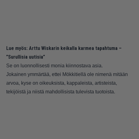
Lue myös:
Arttu Wiskarin keikalla karmea tapahtuma –
”Surullisia uutisia”
Se on luonnollisesti monia kiinnostava asia.
Jokainen ymmärtää, ettei Mökkitiellä ole nimenä mitään
arvoa, kyse on oikeuksista, kappaleista, artisteista,
tekijöistä ja niistä mahdollisista tulevista tuotoista.