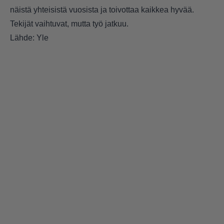
näistä yhteisistä vuosista ja toivottaa kaikkea hyvää.
Tekijät vaihtuvat, mutta työ jatkuu.
Lähde: Yle