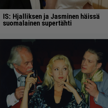
IS: Hjalliksen ja Jasminen häissä
suomalainen supertähti