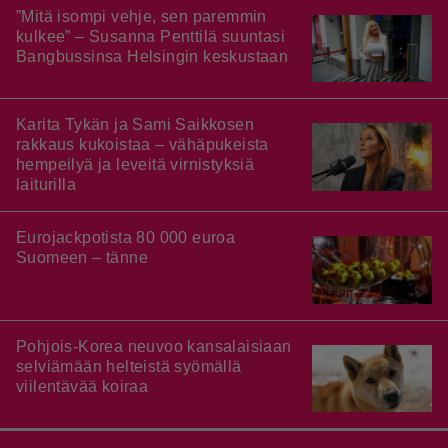
”Mitä isompi vehje, sen paremmin
kulkee” – Susanna Penttilä suuntasi
Bangbussinsa Helsingin keskustaan
Karita Tykän ja Sami Saikkosen
rakkaus kukoistaa – vähäpukeista
hempeilyä ja leveitä virnistyksiä
laiturilla
Eurojackpotista 80 000 euroa
Suomeen – tänne
Pohjois-Korea neuvoo kansalaisiaan
selviämään helteistä syömällä
viilentävää koiraa