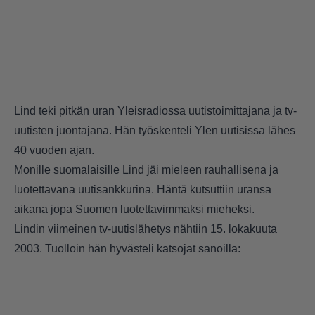
Lind teki pitkän uran Yleisradiossa uutistoimittajana ja tv-
uutisten juontajana. Hän työskenteli Ylen uutisissa lähes
40 vuoden ajan.
Monille suomalaisille Lind jäi mieleen rauhallisena ja
luotettavana uutisankkurina. Häntä kutsuttiin uransa
aikana jopa Suomen luotettavimmaksi mieheksi.
Lindin viimeinen tv-uutislähetys nähtiin 15. lokakuuta
2003. Tuolloin hän hyvästeli katsojat sanoilla: