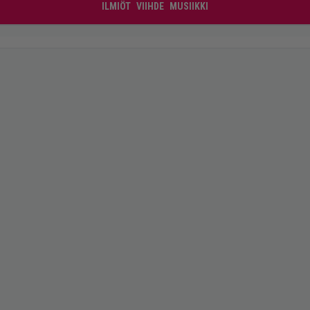
ILMIÖT
VIIHDE
MUSIIKKI