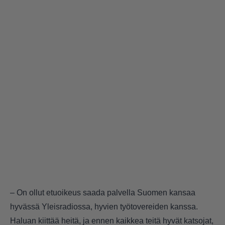
– On ollut etuoikeus saada palvella Suomen kansaa
hyvässä Yleisradiossa, hyvien työtovereiden kanssa.
Haluan kiittää heitä, ja ennen kaikkea teitä hyvät katsojat,