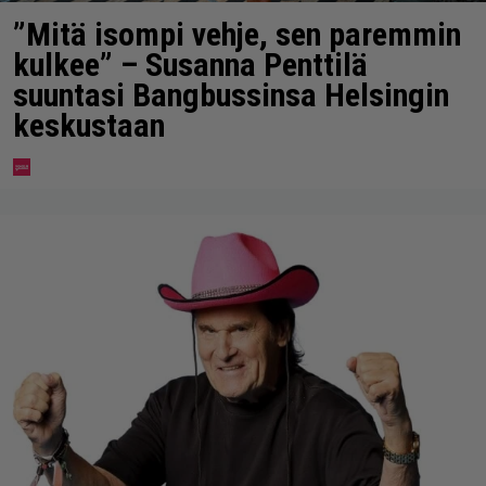
”Mitä isompi vehje, sen paremmin
kulkee” – Susanna Penttilä
suuntasi Bangbussinsa Helsingin
keskustaan