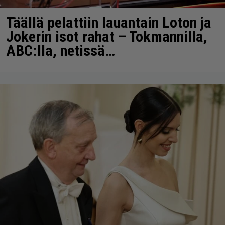
Täällä pelattiin lauantain Loton ja
Jokerin isot rahat – Tokmannilla,
ABC:lla, netissä…