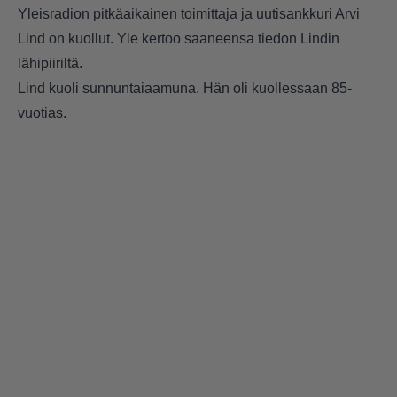
Yleisradion pitkäaikainen toimittaja ja uutisankkuri Arvi
Lind on kuollut. Yle kertoo saaneensa tiedon Lindin
lähipiiriltä.
Lind kuoli sunnuntaiaamuna. Hän oli kuollessaan 85-
vuotias.