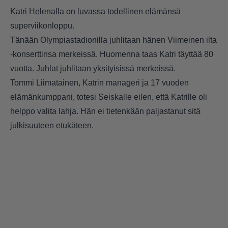
Katri Helenalla on luvassa todellinen elämänsä
superviikonloppu.
Tänään Olympiastadionilla juhlitaan hänen Viimeinen ilta
-konserttinsa merkeissä. Huomenna taas Katri täyttää 80
vuotta. Juhlat juhlitaan yksityisissä merkeissä.
Tommi Liimatainen, Katrin manageri ja 17 vuoden
elämänkumppani, totesi Seiskalle eilen, että Katrille oli
helppo valita lahja. Hän ei tietenkään paljastanut sitä
julkisuuteen etukäteen.