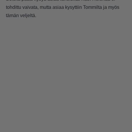
tohdittu vaivata, mutta asiaa kysyttiin Tommilta ja myös
tämän veljeltä.