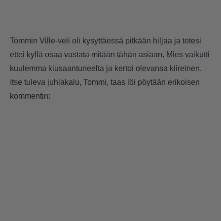
Tommin Ville-veli oli kysyttäessä pitkään hiljaa ja totesi
ettei kyllä osaa vastata mitään tähän asiaan. Mies vaikutti
kuulemma kiusaantuneelta ja kertoi olevansa kiireinen.
Itse tuleva juhlakalu, Tommi, taas löi pöytään erikoisen
kommentin: