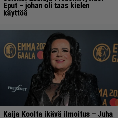
Eput – johan oli taas kielen
käyttöä
Kaija Koolta ikävä ilmoitus – Juha