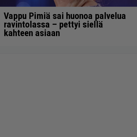
Vappu Pimiä sai huonoa palvelua
ravintolassa – pettyi siellä
kahteen asiaan