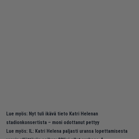
Lue myös:
Nyt tuli ikävä tieto Katri Helenan
stadionkonsertista – moni odottanut pettyy
Lue myös:
IL: Katri Helena paljasti uransa lopettamisesta