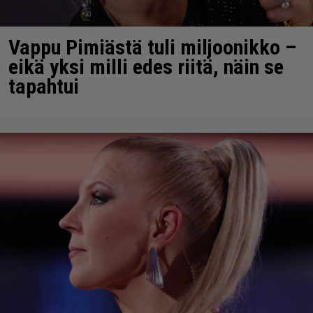
Vappu Pimiästä tuli miljoonikko –
eikä yksi milli edes riitä, näin se
tapahtui