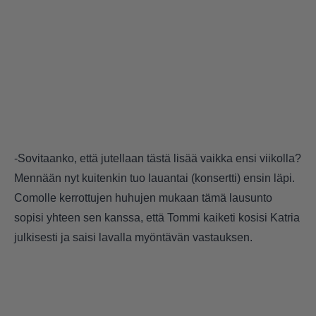
-Sovitaanko, että jutellaan tästä lisää vaikka ensi viikolla?
Mennään nyt kuitenkin tuo lauantai (konsertti) ensin läpi.
Comolle kerrottujen huhujen mukaan tämä lausunto
sopisi yhteen sen kanssa, että Tommi kaiketi kosisi Katria
julkisesti ja saisi lavalla myöntävän vastauksen.