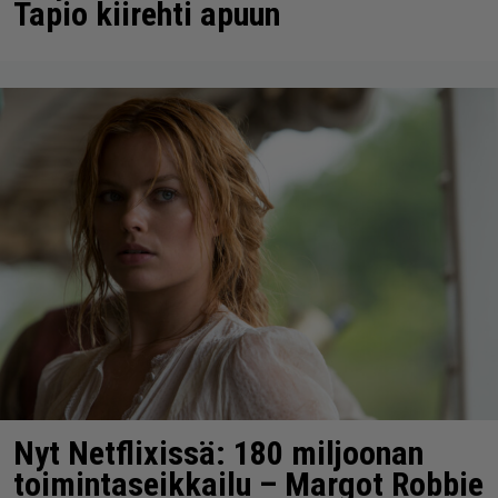
Tapio kiirehti apuun
Nyt Netflixissä: 180 miljoonan
toimintaseikkailu – Margot Robbie