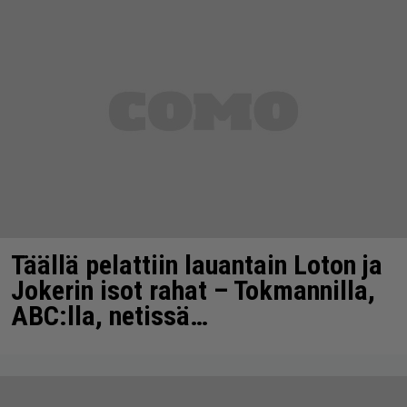
Täällä pelattiin lauantain Loton ja
Jokerin isot rahat – Tokmannilla,
ABC:lla, netissä…