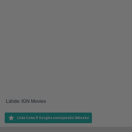
Lähde: IGN Movies
Lisää Como.fi Googlen ensisijaiseksi lähteeksi