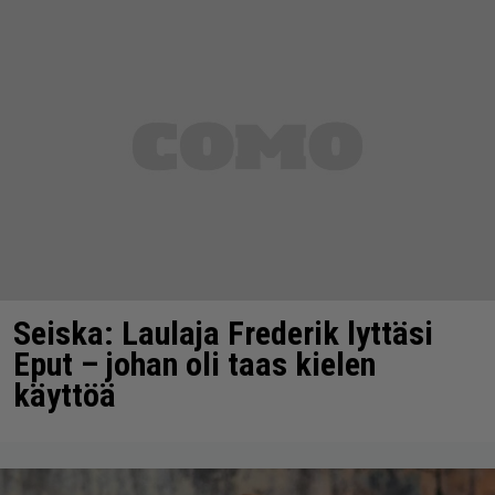
Seiska: Laulaja Frederik lyttäsi
Eput – johan oli taas kielen
käyttöä