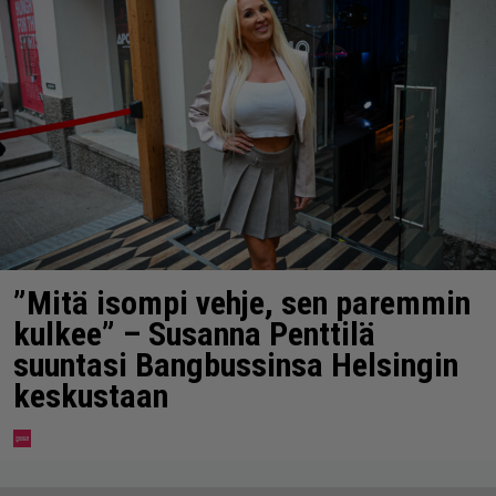
”Mitä isompi vehje, sen paremmin
kulkee” – Susanna Penttilä
suuntasi Bangbussinsa Helsingin
keskustaan