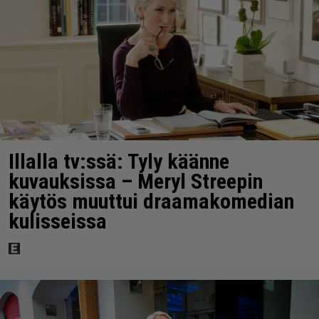
Illalla tv:ssä: Tyly käänne
kuvauksissa – Meryl Streepin
käytös muuttui draamakomedian
kulisseissa