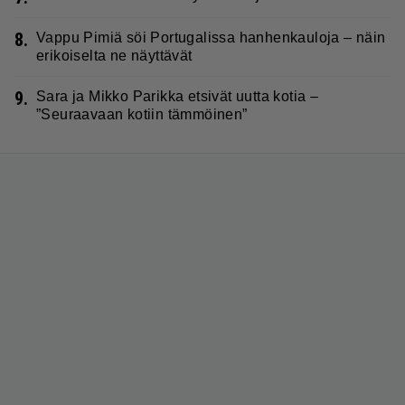
8.
Vappu Pimiä söi Portugalissa hanhenkauloja – näin
erikoiselta ne näyttävät
9.
Sara ja Mikko Parikka etsivät uutta kotia –
”Seuraavaan kotiin tämmöinen”