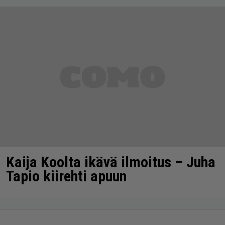
Kaija Koolta ikävä ilmoitus – Juha
Tapio kiirehti apuun