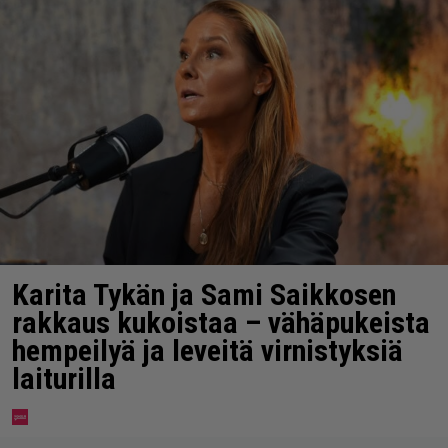
Karita Tykän ja Sami Saikkosen
rakkaus kukoistaa – vähäpukeista
hempeilyä ja leveitä virnistyksiä
laiturilla