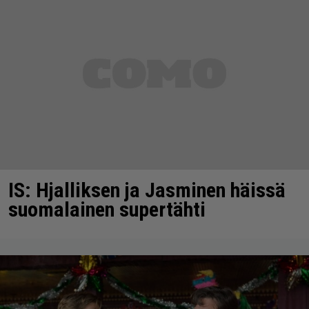
IS: Hjalliksen ja Jasminen häissä
suomalainen supertähti