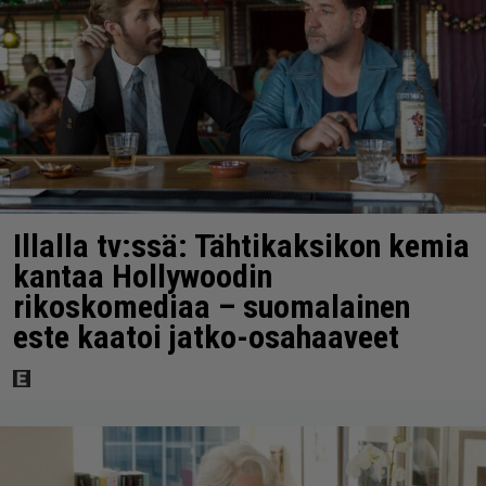
Illalla tv:ssä: Tähtikaksikon kemia
kantaa Hollywoodin
rikoskomediaa – suomalainen
este kaatoi jatko-osahaaveet