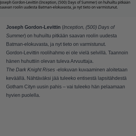
Joseph Gordon-Levittin (Inception, (500) Days of Summer) on huhuiltu pitkään
saavan roolin uudesta Batman-elokuvasta, ja nyt tieto on varmistunut.
Joseph Gordon-Levittin
(
Inception, (500) Days of
Summer
) on huhuiltu pitkään saavan roolin uudesta
Batman-elokuvasta, ja nyt tieto on varmistunut.
Gordon-Levittin roolihahmo ei ole vielä selvillä. Taannoin
hänen huhuttiin olevan tuleva Arvuuttaja.
The Dark Knight Rises
-elokuvan kuvaaminen aloitetaan
keväällä. Nähtäväksi jää tuleeko entisestä lapsitähdestä
Gotham Cityn uusin pahis – vai tuleeko hän pelaamaan
hyvien puolella.