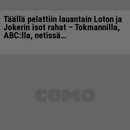
Täällä pelattiin lauantain Loton ja
Jokerin isot rahat – Tokmannilla,
ABC:lla, netissä…