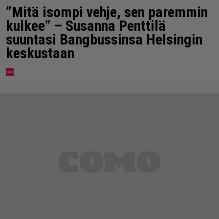
”Mitä isompi vehje, sen paremmin
kulkee” – Susanna Penttilä
suuntasi Bangbussinsa Helsingin
keskustaan