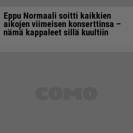
Eppu Normaali soitti kaikkien
aikojen viimeisen konserttinsa –
nämä kappaleet sillä kuultiin