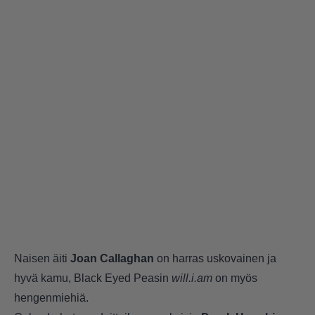
Naisen äiti
Joan Callaghan
on harras uskovainen ja
hyvä kamu, Black Eyed Peasin
will.i.am
on myös
hengenmiehiä.