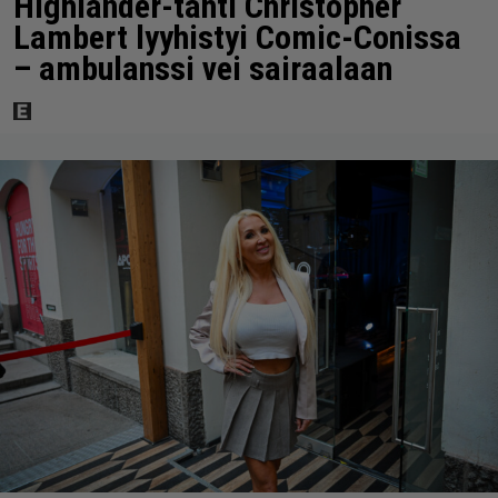
Highlander-tähti Christopher
Lambert lyyhistyi Comic-Conissa
– ambulanssi vei sairaalaan