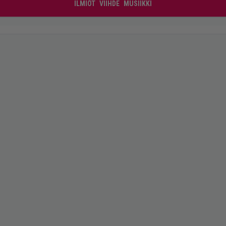
ILMIÖT
VIIHDE
MUSIIKKI