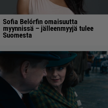
Sofia Belórfin omaisuutta
myynnissä – jälleenmyyjä tulee
Suomesta