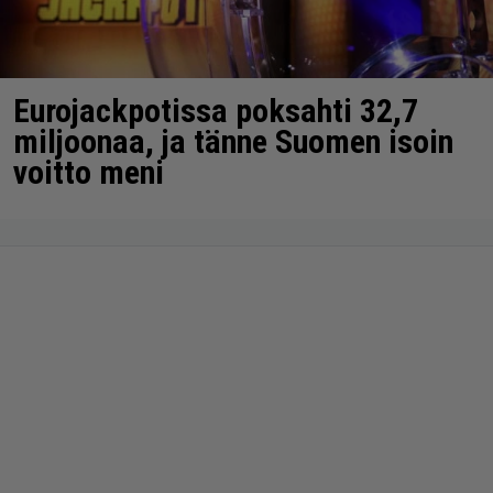
Eurojackpotissa poksahti 32,7
miljoonaa, ja tänne Suomen isoin
voitto meni