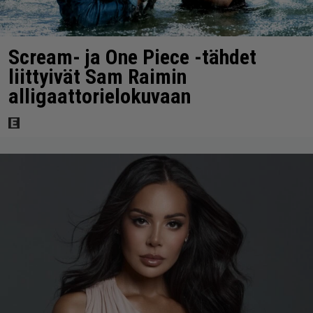
Scream- ja One Piece -tähdet
liittyivät Sam Raimin
alligaattorielokuvaan