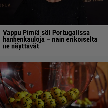
Vappu Pimiä söi Portugalissa
hanhenkauloja – näin erikoiselta
ne näyttävät