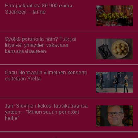
Eurojackpotista 80 000 euroa
Suomeen – tänne
Syötkö perunoita näin? Tutkijat
löysivät yhteyden vakavaan
kansansairauteen
Eppu Normaalin viimeinen konsertti
esitetään Ylellä
Jani Sievinen kokosi lapsikatraansa
yhteen – ”Minun suurin perintöni
heille”