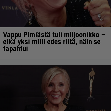
Vappu Pimiästä tuli miljoonikko –
eikä yksi milli edes riitä, näin se
tapahtui