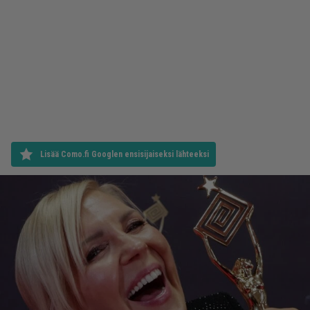
Lisää Como.fi Googlen ensisijaiseksi lähteeksi