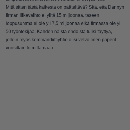
Mitä sitten tästä kaikesta on pääteltävä? Sitä, että Dannyn
firman liikevaihto ei ylitä 15 miljoonaa, taseen
loppusumma ei ole yli 7,5 miljoonaa eikä firmassa ole yli
50 työntekijää. Kahden näistä ehdoista tulisi täyttyä,
jolloin myös kommandiittiyhtiö olisi velvollinen paperit
vuosittain toimittamaan.