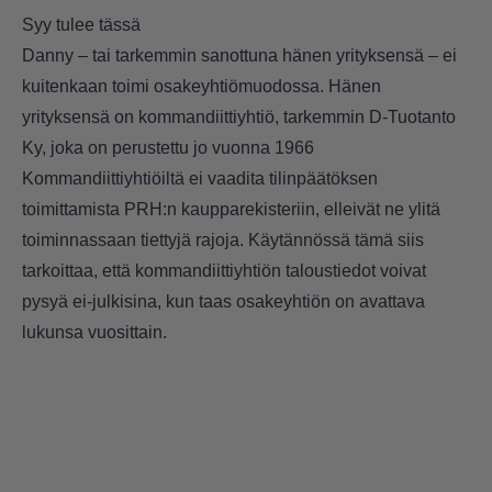
Syy tulee tässä
Danny – tai tarkemmin sanottuna hänen yrityksensä – ei
kuitenkaan toimi osakeyhtiömuodossa. Hänen
yrityksensä on kommandiittiyhtiö, tarkemmin D-Tuotanto
Ky, joka on perustettu jo vuonna 1966
Kommandiittiyhtiöiltä ei vaadita tilinpäätöksen
toimittamista PRH:n kaupparekisteriin, elleivät ne ylitä
toiminnassaan tiettyjä rajoja. Käytännössä tämä siis
tarkoittaa, että kommandiittiyhtiön taloustiedot voivat
pysyä ei-julkisina, kun taas osakeyhtiön on avattava
lukunsa vuosittain.