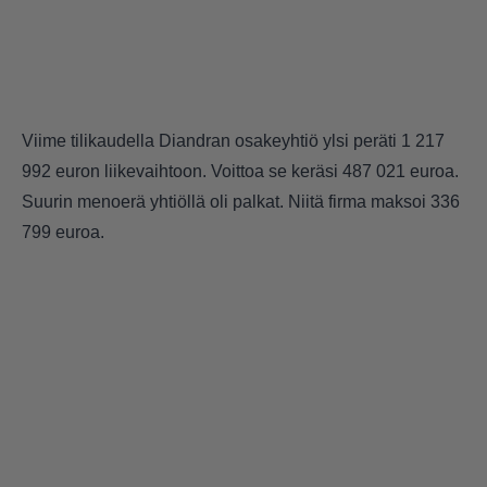
Viime tilikaudella Diandran osakeyhtiö ylsi peräti 1 217
992 euron liikevaihtoon. Voittoa se keräsi 487 021 euroa.
Suurin menoerä yhtiöllä oli palkat. Niitä firma maksoi 336
799 euroa.