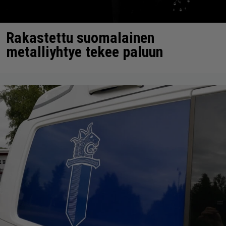
Rakastettu suomalainen
metalliyhtye tekee paluun