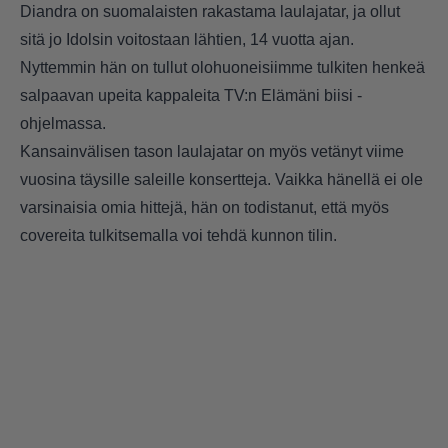
Diandra on suomalaisten rakastama laulajatar, ja ollut
sitä jo Idolsin voitostaan lähtien, 14 vuotta ajan.
Nyttemmin hän on tullut olohuoneisiimme tulkiten henkeä
salpaavan upeita kappaleita TV:n Elämäni biisi -
ohjelmassa.
Kansainvälisen tason laulajatar on myös vetänyt viime
vuosina täysille saleille konsertteja. Vaikka hänellä ei ole
varsinaisia omia hittejä, hän on todistanut, että myös
covereita tulkitsemalla voi tehdä kunnon tilin.