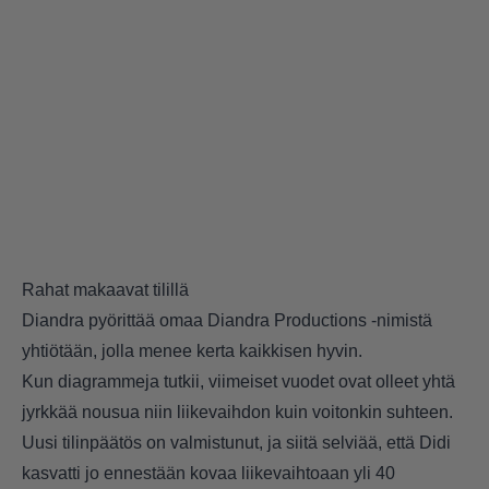
Rahat makaavat tilillä
Diandra pyörittää omaa Diandra Productions -nimistä
yhtiötään, jolla menee kerta kaikkisen hyvin.
Kun diagrammeja tutkii, viimeiset vuodet ovat olleet yhtä
jyrkkää nousua niin liikevaihdon kuin voitonkin suhteen.
Uusi tilinpäätös on valmistunut, ja siitä selviää, että Didi
kasvatti jo ennestään kovaa liikevaihtoaan yli 40