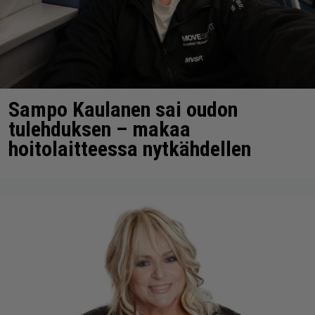
Sampo Kaulanen sai oudon
tulehduksen – makaa
hoitolaitteessa nytkähdellen