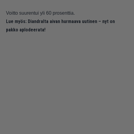
Voitto suurentui yli 60 prosenttia.
Lue myös:
Diandralta aivan hurmaava uutinen – nyt on
pakko aplodeerata!