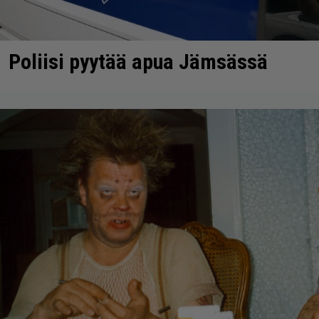
Poliisi pyytää apua Jämsässä