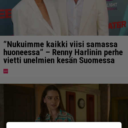
”Nukuimme kaikki viisi samassa
huoneessa” – Renny Harlinin perhe
vietti unelmien kesän Suomessa