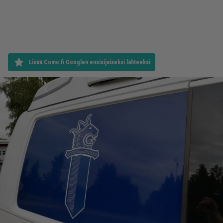
Lisää Como.fi Googlen ensisijaiseksi lähteeksi