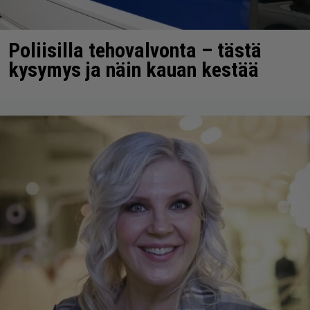
Poliisilla tehovalvonta – tästä
kysymys ja näin kauan kestää