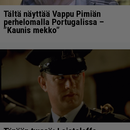
Tältä näyttää Vappu Pimiän
perhelomalla Portugalissa –
”Kaunis mekko”