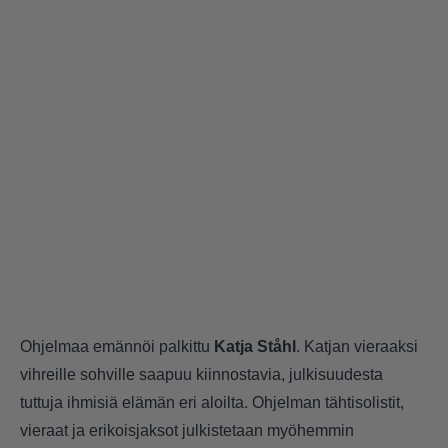
Ohjelmaa emännöi palkittu
Katja Ståhl
. Katjan vieraaksi
vihreille sohville saapuu kiinnostavia, julkisuudesta
tuttuja ihmisiä elämän eri aloilta. Ohjelman tähtisolistit,
vieraat ja erikoisjaksot julkistetaan myöhemmin