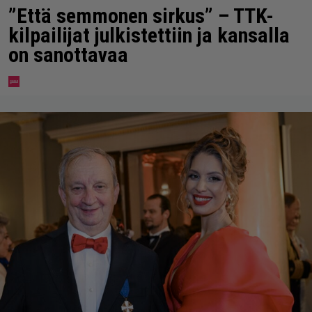
”Että semmonen sirkus” – TTK-
kilpailijat julkistettiin ja kansalla
on sanottavaa