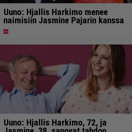
Uuno: Hjallis Harkimo menee
naimisiin Jasmine Pajarin kanssa
Uuno: Hjallis Harkimo, 72, ja
Jasmine, 38, sanovat tahdon