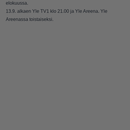
elokuussa.
13.9. alkaen Yle TV1 klo 21.00 ja Yle Areena. Yle
Areenassa toistaiseksi.