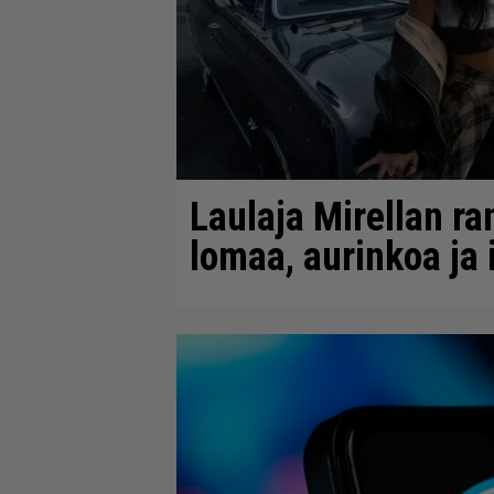
Laulaja Mirellan ra
lomaa, aurinkoa ja 