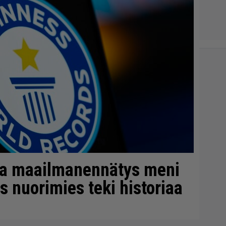
nha maailmanennätys meni
s nuorimies teki historiaa