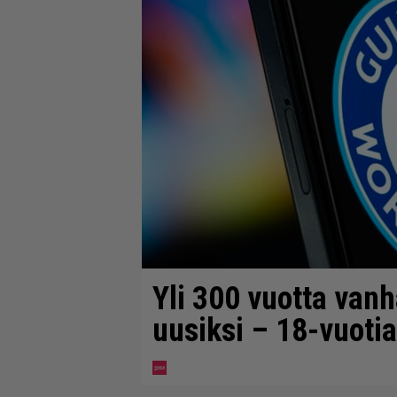
Yli 300 vuotta va
uusiksi – 18-vuotia