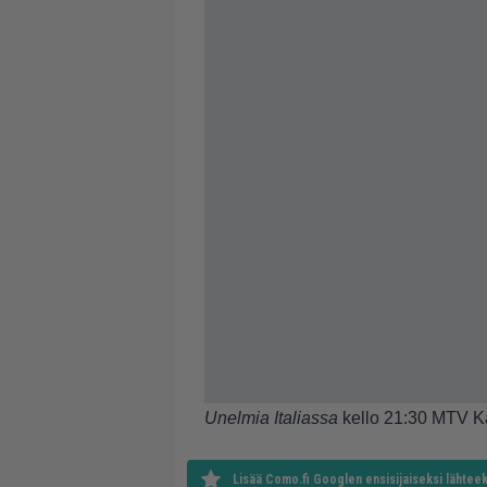
Unelmia Italiassa
kello 21:30 MTV K
Lisää Como.fi Googlen ensisijaiseksi lähteek