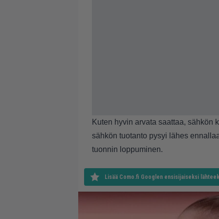
Kuten hyvin arvata saattaa, sähkön 
sähkön tuotanto pysyi lähes ennalla
tuonnin loppuminen.
Lisää Como.fi Googlen ensisijaiseksi lähteek