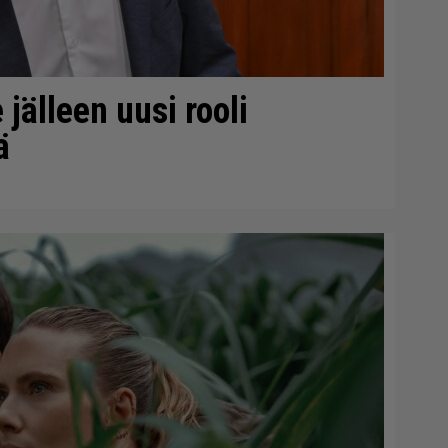
 jälleen uusi rooli
ä