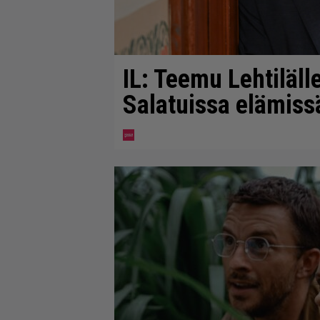
IL: Teemu Lehtilälle
Salatuissa elämiss