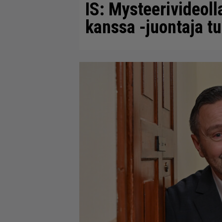
IS: Mysteerivideoll
kanssa -juontaja tul