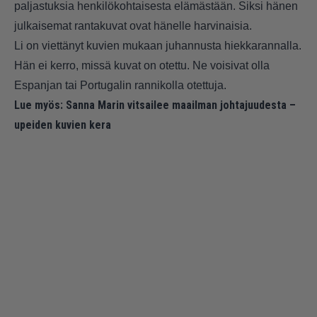
paljastuksia henkilökohtaisesta elämästään. Siksi hänen
julkaisemat rantakuvat ovat hänelle harvinaisia.
Li on viettänyt kuvien mukaan juhannusta hiekkarannalla.
Hän ei kerro, missä kuvat on otettu. Ne voisivat olla
Espanjan tai Portugalin rannikolla otettuja.
Lue myös:
Sanna Marin vitsailee maailman johtajuudesta –
upeiden kuvien kera