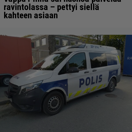
ravintolassa – pettyi siellä
kahteen asiaan