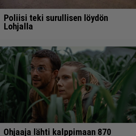
Poliisi teki surullisen löydön
Lohjalla
Ohjaaja lähti kalppimaan 870