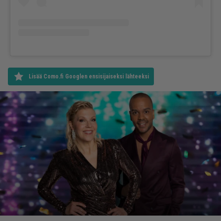
Lisää Como.fi Googlen ensisijaiseksi lähteeksi