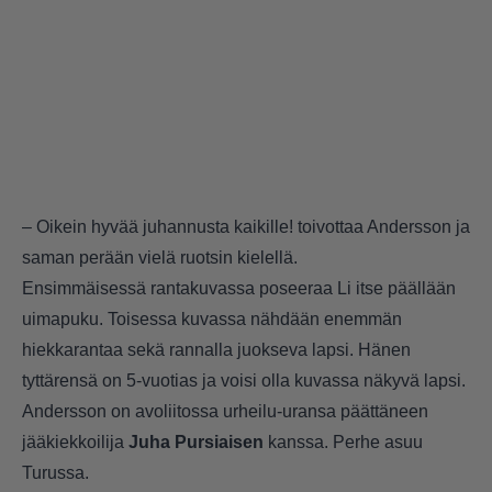
– Oikein hyvää juhannusta kaikille! toivottaa Andersson ja
saman perään vielä ruotsin kielellä.
Ensimmäisessä rantakuvassa poseeraa Li itse päällään
uimapuku. Toisessa kuvassa nähdään enemmän
hiekkarantaa sekä rannalla juokseva lapsi. Hänen
tyttärensä on 5-vuotias ja voisi olla kuvassa näkyvä lapsi.
Andersson on avoliitossa urheilu-uransa päättäneen
jääkiekkoilija
Juha Pursiaisen
kanssa. Perhe asuu
Turussa.