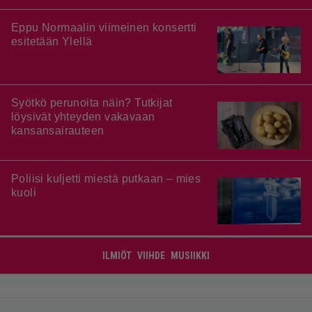
Eppu Normaalin viimeinen konsertti
esitetään Ylellä
Syötkö perunoita näin? Tutkijat
löysivät yhteyden vakavaan
kansansairauteen
Poliisi kuljetti miestä putkaan – mies
kuoli
ILMIÖT
VIIHDE
MUSIIKKI