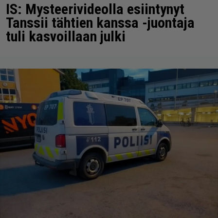
IS: Mysteerivideolla esiintynyt
Tanssii tähtien kanssa -juontaja
tuli kasvoillaan julki