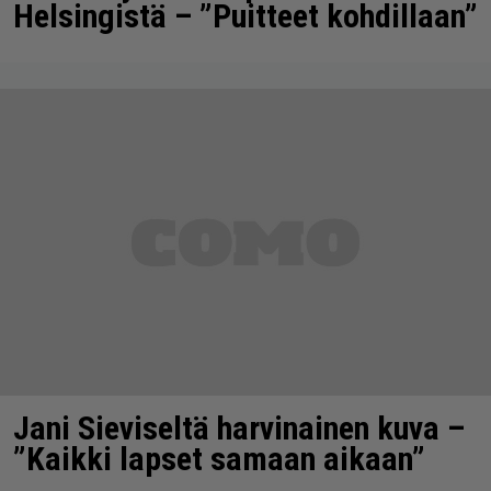
Helsingistä – ”Puitteet kohdillaan”
Jani Sieviseltä harvinainen kuva –
”Kaikki lapset samaan aikaan”