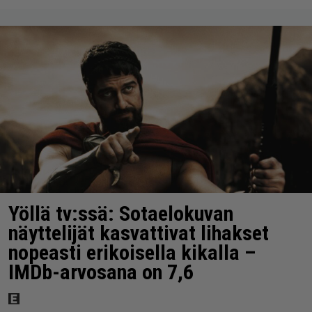
Yöllä tv:ssä: Sotaelokuvan
näyttelijät kasvattivat lihakset
nopeasti erikoisella kikalla –
IMDb-arvosana on 7,6