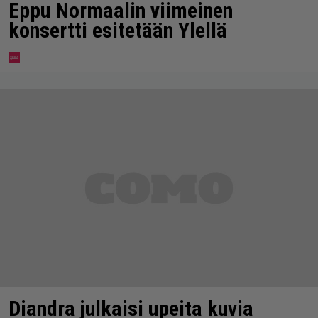
Eppu Normaalin viimeinen
konsertti esitetään Ylellä
Diandra julkaisi upeita kuvia