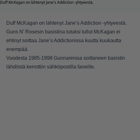
Duff McKagan on lähtenyt Jane's Addiction -yhtyeestä.
Duff McKagan on lähtenyt
Jane’s Addiction -yhtyeestä.
Guns N’ Rosesin
basistina tutuksi tullut McKagan ei
ehtinyt soittaa Jane’s Addictionissa kuutta kuukautta
enempää.
Vuodesta 1985-1998 Gunnareissa soittaneen basistin
lähdöstä kerrottiin sähköpostilla faneille.