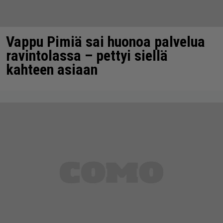
Vappu Pimiä sai huonoa palvelua
ravintolassa – pettyi siellä
kahteen asiaan