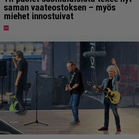
saman vaateostoksen – myös
miehet innostuivat