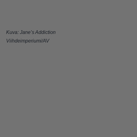
Kuva: Jane’s Addiction
Viihdeimperiumi/AV