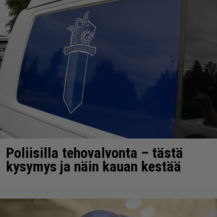
Poliisilla tehovalvonta – tästä
kysymys ja näin kauan kestää