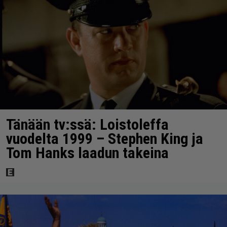
Tänään tv:ssä: Loistoleffa
vuodelta 1999 – Stephen King ja
Tom Hanks laadun takeina