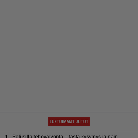
LUETUIMMAT JUTUT
1.
Poliisilla tehovalvonta – tästä kysymys ja näin