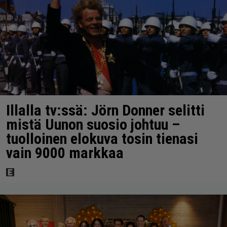
Illalla tv:ssä: Jörn Donner selitti
mistä Uunon suosio johtuu –
tuolloinen elokuva tosin tienasi
vain 9000 markkaa