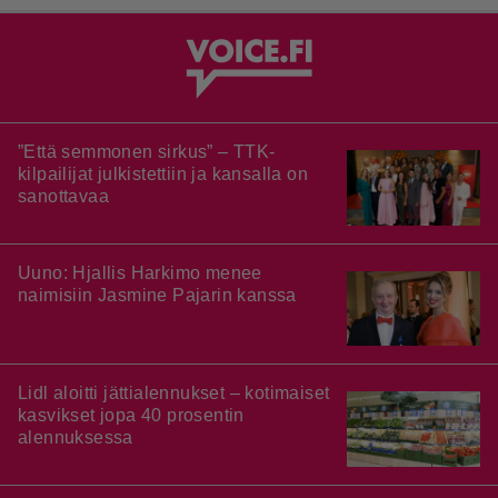
”Että semmonen sirkus” – TTK-
kilpailijat julkistettiin ja kansalla on
sanottavaa
Uuno: Hjallis Harkimo menee
naimisiin Jasmine Pajarin kanssa
Lidl aloitti jättialennukset – kotimaiset
kasvikset jopa 40 prosentin
alennuksessa