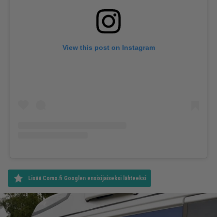
View this post on Instagram
Lisää Como.fi Googlen ensisijaiseksi lähteeksi