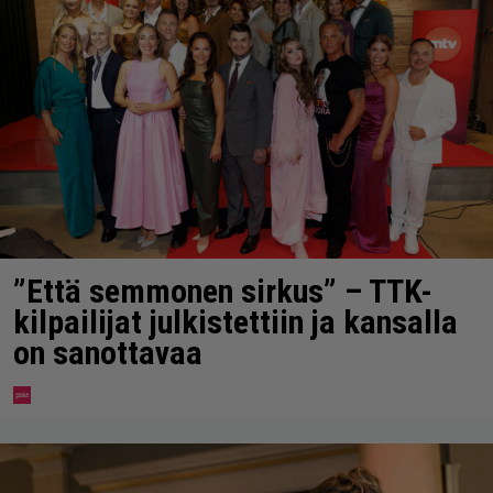
”Että semmonen sirkus” – TTK-
kilpailijat julkistettiin ja kansalla
on sanottavaa