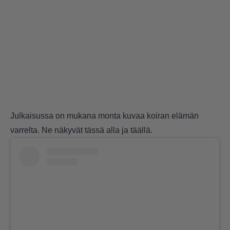
Julkaisussa on mukana monta kuvaa koiran elämän
varrelta. Ne näkyvät tässä alla ja
täällä
.