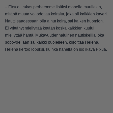
– Fixu oli rakas perheemme lisäksi monelle muullekin,
mitäpä muuta voi odottaa koiralta, joka oli kaikkien kaveri.
Nautti saadessaan olla ainut koira, sai kaiken huomion.
Ei yrittänyt miellyttää ketään koska kaikkien kuului
miellyttää häntä. Mukavuudenhaluinen nautiskelija joka
söpöydellään sai kaikki puolelleen, kirjoittaa Helena.
Helena kertoo lopuksi, kuinka hänellä on iso ikävä Fixua.