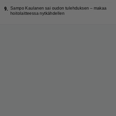
9.
Sampo Kaulanen sai oudon tulehduksen – makaa
hoitolaitteessa nytkähdellen