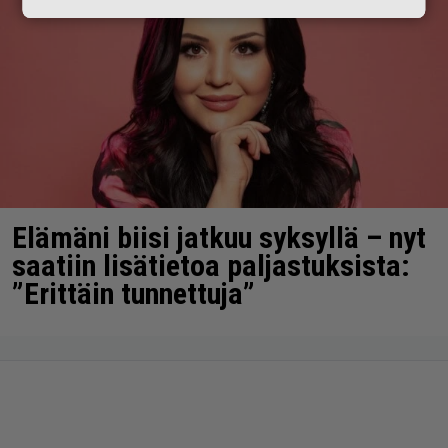
Elämäni biisi jatkuu syksyllä – nyt
saatiin lisätietoa paljastuksista:
”Erittäin tunnettuja”