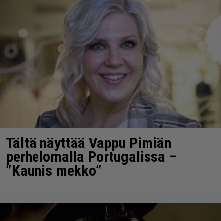
Tältä näyttää Vappu Pimiän
perhelomalla Portugalissa –
”Kaunis mekko”