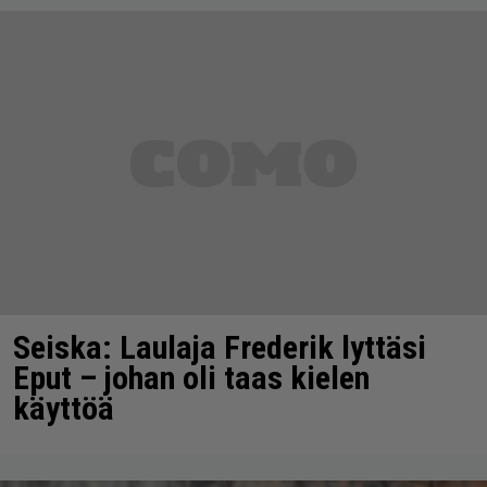
Seiska: Laulaja Frederik lyttäsi
Eput – johan oli taas kielen
käyttöä