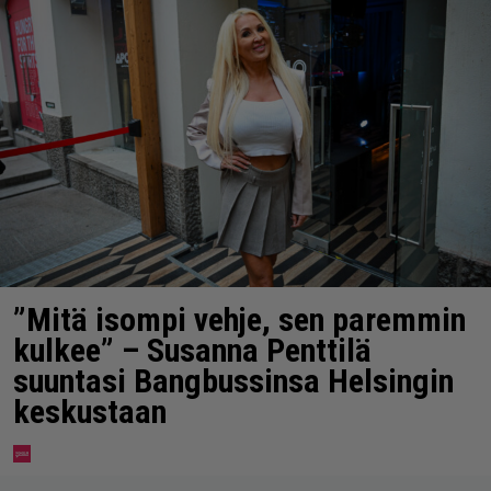
”Mitä isompi vehje, sen paremmin
kulkee” – Susanna Penttilä
suuntasi Bangbussinsa Helsingin
keskustaan