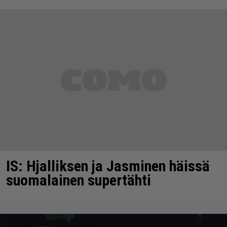
IS: Hjalliksen ja Jasminen häissä
suomalainen supertähti