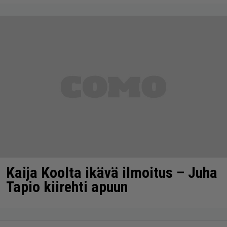
Kaija Koolta ikävä ilmoitus – Juha
Tapio kiirehti apuun