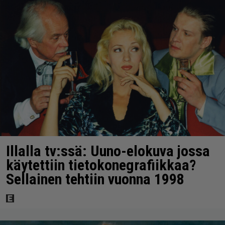
Illalla tv:ssä: Uuno-elokuva jossa
käytettiin tietokonegrafiikkaa?
Sellainen tehtiin vuonna 1998