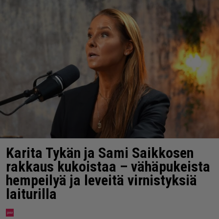
Karita Tykän ja Sami Saikkosen
rakkaus kukoistaa – vähäpukeista
hempeilyä ja leveitä virnistyksiä
laiturilla