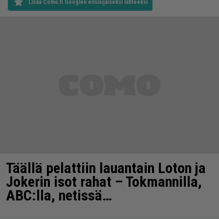
Lisää Como.fi Googlen ensisijaiseksi lähteeksi
Täällä pelattiin lauantain Loton ja
Jokerin isot rahat – Tokmannilla,
ABC:lla, netissä…