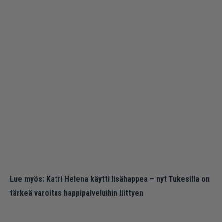
Lue myös:
Katri Helena käytti lisähappea – nyt Tukesilla on
tärkeä varoitus happipalveluihin liittyen