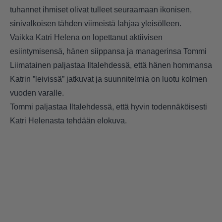
tuhannet ihmiset olivat tulleet seuraamaan ikonisen,
sinivalkoisen tähden viimeistä lahjaa yleisölleen.
Vaikka Katri Helena on lopettanut aktiivisen
esiintymisensä, hänen siippansa ja managerinsa Tommi
Liimatainen paljastaa Iltalehdessä, että hänen hommansa
Katrin ”leivissä” jatkuvat ja suunnitelmia on luotu kolmen
vuoden varalle.
Tommi paljastaa
Iltalehdessä
, että hyvin todennäköisesti
Katri Helenasta tehdään elokuva.