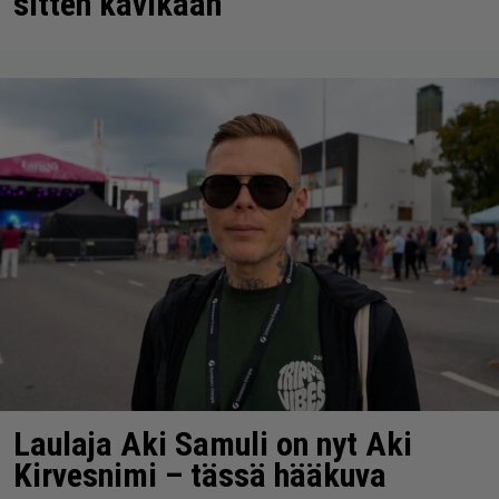
sitten kävikään
Laulaja Aki Samuli on nyt Aki
Kirvesnimi – tässä hääkuva