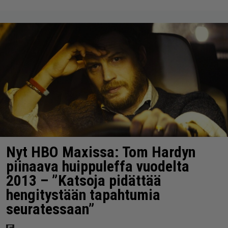
Nyt HBO Maxissa: Tom Hardyn
piinaava huippuleffa vuodelta
2013 – ”Katsoja pidättää
hengitystään tapahtumia
seuratessaan”