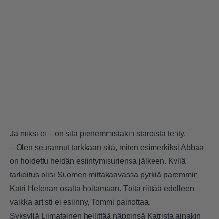
Ja miksi ei – on sitä pienemmistäkin staroista tehty.
– Olen seurannut tarkkaan sitä, miten esimerkiksi Abbaa
on hoidettu heidän esiintymisuriensa jälkeen. Kyllä
tarkoitus olisi Suomen mittakaavassa pyrkiä paremmin
Katri Helenan osalta hoitamaan. Töitä riittää edelleen
vaikka artisti ei esiinny, Tommi painottaa.
Syksyllä Liimatainen hellittää näppinsä Katrista ainakin