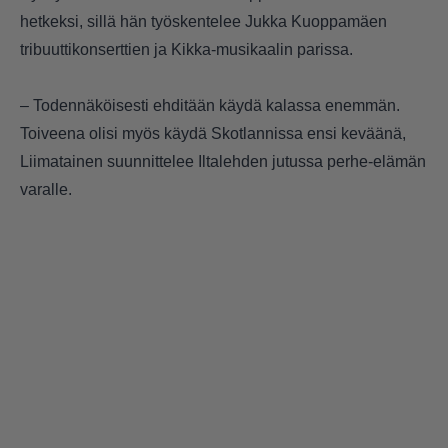
hetkeksi, sillä hän työskentelee Jukka Kuoppamäen
tribuuttikonserttien ja Kikka-musikaalin parissa.
– Todennäköisesti ehditään käydä kalassa enemmän.
Toiveena olisi myös käydä Skotlannissa ensi keväänä,
Liimatainen suunnittelee Iltalehden jutussa perhe-elämän
varalle.