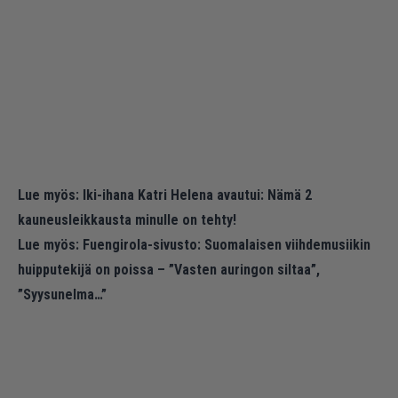
Lue myös:
Iki-ihana Katri Helena avautui: Nämä 2
kauneusleikkausta minulle on tehty!
Lue myös:
Fuengirola-sivusto: Suomalaisen viihdemusiikin
huipputekijä on poissa – ”Vasten auringon siltaa”,
”Syysunelma…”