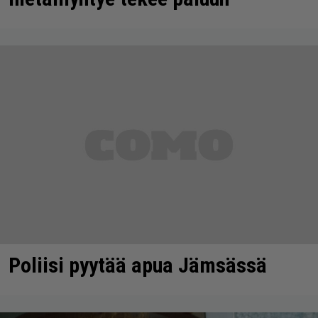
Poliisi pyytää apua Jämsässä