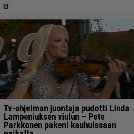
Tv-ohjelman juontaja pudotti Linda
Lampeniuksen viulun – Pete
Parkkonen pakeni kauhuissaan
paikalta