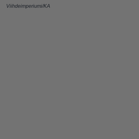
Viihdeimperiumi/KA