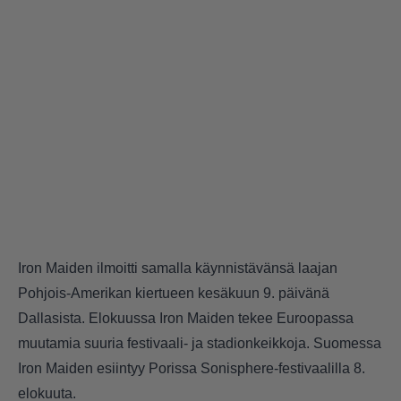
Iron Maiden ilmoitti samalla käynnistävänsä laajan
Pohjois-Amerikan kiertueen kesäkuun 9. päivänä
Dallasista. Elokuussa Iron Maiden tekee Euroopassa
muutamia suuria festivaali- ja stadionkeikkoja. Suomessa
Iron Maiden esiintyy Porissa Sonisphere-festivaalilla 8.
elokuuta.