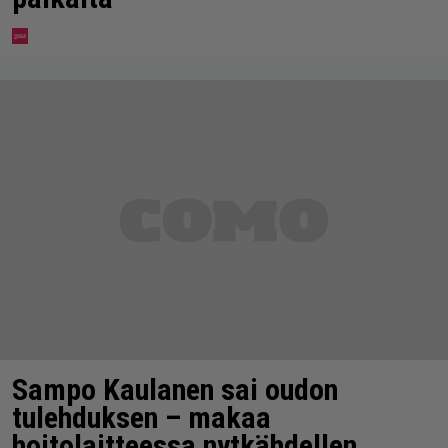
Sampo Kaulanen sai oudon
tulehduksen – makaa
hoitolaitteessa nytkähdellen