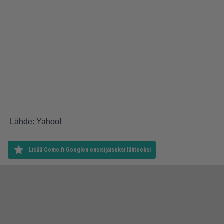
Lähde: Yahoo!
Lisää Como.fi Googlen ensisijaiseksi lähteeksi