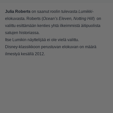
Julia Roberts
on saanut roolin tulevasta
Lumikki
-
elokuvasta.
Roberts (
Ocean’s Eleven, Notting Hill
) on
valittu esittämään kenties yhtä ilkeimmistä äitipuolista
satujen historiassa.
Itse Lumikin näyttelijää ei ole vielä valittu.
Disney-klassikkoon perustuvan elokuvan on määrä
ilmestyä kesällä 2012.