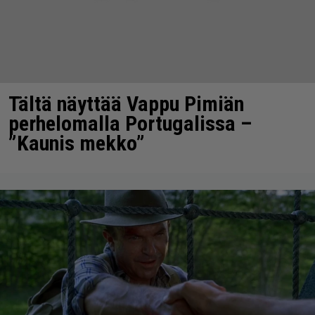
Tältä näyttää Vappu Pimiän
perhelomalla Portugalissa –
”Kaunis mekko”