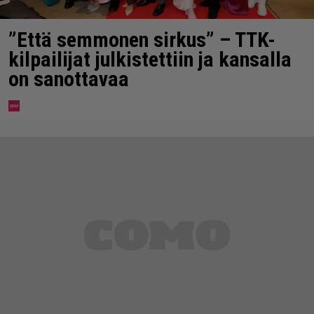
”Että semmonen sirkus” – TTK-
kilpailijat julkistettiin ja kansalla
on sanottavaa