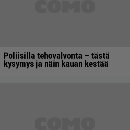
Poliisilla tehovalvonta – tästä
kysymys ja näin kauan kestää