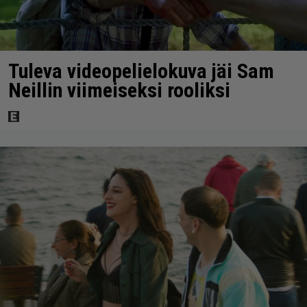
Tuleva videopelielokuva jäi Sam
Neillin viimeiseksi rooliksi