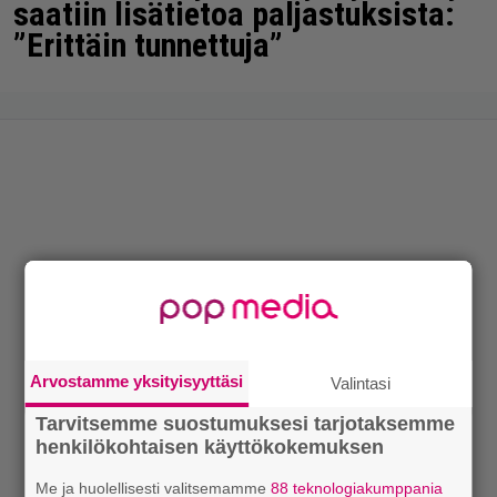
saatiin lisätietoa paljastuksista:
”Erittäin tunnettuja”
Arvostamme yksityisyyttäsi
Valintasi
Tarvitsemme suostumuksesi tarjotaksemme
henkilökohtaisen käyttökokemuksen
Me ja huolellisesti valitsemamme
88 teknologiakumppania