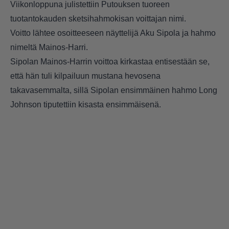
Viikonloppuna julistettiin Putouksen tuoreen
tuotantokauden sketsihahmokisan voittajan nimi.
Voitto lähtee osoitteeseen näyttelijä Aku Sipola ja hahmo
nimeltä Mainos-Harri.
Sipolan Mainos-Harrin voittoa kirkastaa entisestään se,
että hän tuli kilpailuun mustana hevosena
takavasemmalta, sillä Sipolan ensimmäinen hahmo Long
Johnson tiputettiin kisasta ensimmäisenä.