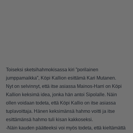
Toiseksi sketsihahmokisassa kiri ”porilainen
jumppamaikka”, Köpi Kallion esittämä Kari Mutanen.
Nyt on selvinnyt, että itse asiassa Mainos-Harri on Köpi
Kallion keksimä idea, jonka hän antoi Sipolalle. Näin
ollen voidaan todeta, että Köpi Kallio on itse asiassa
tuplavoittaja. Hänen keksimänsä hahmo voitti ja itse
esittämänsä hahmo tuli kisan kakkoseksi.
-Näin kauden päätteeksi voi myös todeta, että kieltämättä