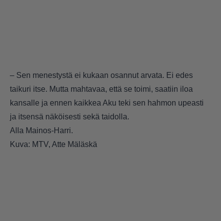
– Sen menestystä ei kukaan osannut arvata. Ei edes
taikuri itse. Mutta mahtavaa, että se toimi, saatiin iloa
kansalle ja ennen kaikkea Aku teki sen hahmon upeasti
ja itsensä näköisesti sekä taidolla.
Alla Mainos-Harri.
Kuva: MTV, Atte Mäläskä