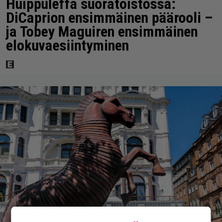
Huippuleffa suoratoistossa:
DiCaprion ensimmäinen päärooli –
ja Tobey Maguiren ensimmäinen
elokuvaesiintyminen