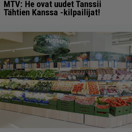
MTV: He ovat uudet Tanssii
Tähtien Kanssa -kilpailijat!