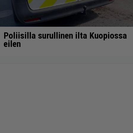
Poliisilla surullinen ilta Kuopiossa
eilen