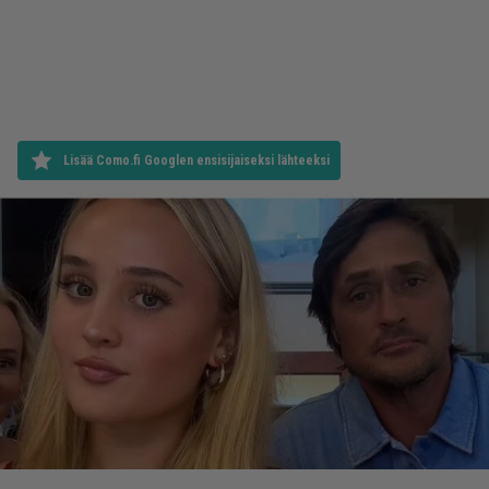
Lisää Como.fi Googlen ensisijaiseksi lähteeksi