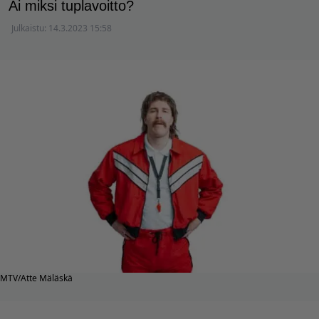
Ai miksi tuplavoitto?
Julkaistu:
14.3.2023 15:58
MTV/Atte Mäläskä