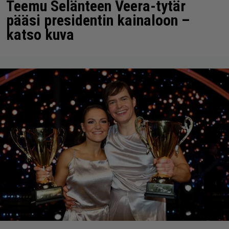
Teemu Selänteen Veera-tytär
pääsi presidentin kainaloon –
katso kuva