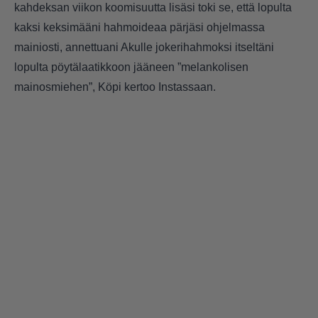
kahdeksan viikon koomisuutta lisäsi toki se, että lopulta
kaksi keksimääni hahmoideaa pärjäsi ohjelmassa
mainiosti, annettuani Akulle jokerihahmoksi itseltäni
lopulta pöytälaatikkoon jääneen ”melankolisen
mainosmiehen”, Köpi kertoo Instassaan.