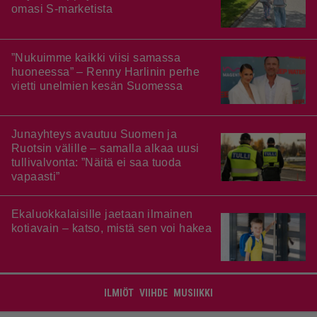
omasi S-marketista
”Nukuimme kaikki viisi samassa
huoneessa” – Renny Harlinin perhe
vietti unelmien kesän Suomessa
Junayhteys avautuu Suomen ja
Ruotsin välille – samalla alkaa uusi
tullivalvonta: ”Näitä ei saa tuoda
vapaasti”
Ekaluokkalaisille jaetaan ilmainen
kotiavain – katso, mistä sen voi hakea
ILMIÖT
VIIHDE
MUSIIKKI