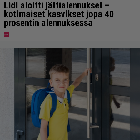
Lidl aloitti jättialennukset –
kotimaiset kasvikset jopa 40
prosentin alennuksessa