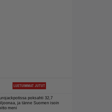
LUETUIMMAT JUTUT
urojackpotissa poksahti 32,7
iljoonaa, ja tänne Suomen isoin
oitto meni